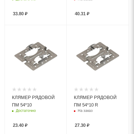
33.80
₽
40.31
₽
КЛЯМЕР РЯДОВОЙ
КЛЯМЕР РЯДОВОЙ
ПМ 54*10
ПМ 54*10 R
Достаточно
На заказ
23.40
₽
27.30
₽