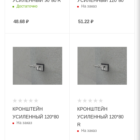
УСИЛЕННЫЙ 90*80 R
УСИЛЕННЫЙ 120*80
Достаточно
На заказ
48.68
₽
51.22
₽
КРОНШТЕЙН
КРОНШТЕЙН
УСИЛЕННЫЙ 120*80
УСИЛЕННЫЙ 120*80
На заказ
R
На заказ