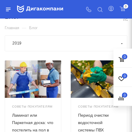
0
Блог
—
Главная
Блог
2019
0
0
0
СОВЕТЫ ПОКУПАТЕЛЯМ
СОВЕТЫ ПОКУПАТЕЛЯМ
Ламинат или
Период очистки
Паркетная доска: что
водосточной
постелить на пол в
системы ПВХ