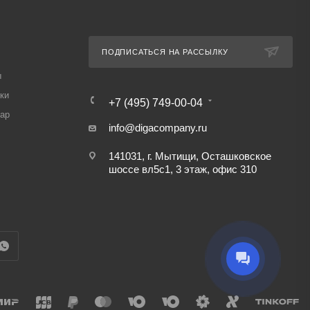
ПОДПИСАТЬСЯ НА РАССЫЛКУ
ы
ки
+7 (495) 749-00-04
вар
info@digacompany.ru
141031, г. Мытищи, Осташковское
шоссе вл5с1, 3 этаж, офис 310