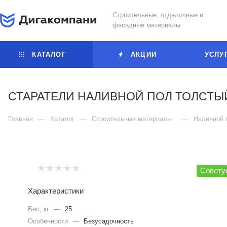
Строительные, отделочные и
фасадные материалы
КАТАЛОГ
АКЦИИ
УСЛУ
СТАРАТЕЛИ НАЛИВНОЙ ПОЛ ТОЛСТ
—
—
—
Главная
Каталог
Строительные материалы
Наливной 
Совету
Характеристики
Вес, кг
—
25
Особенности
—
Безусадочность