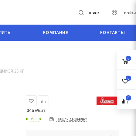
ПОИСК
ВОЙТИ
ПИТЬ
КОМПАНИЯ
КОНТАКТЫ
0
ИЙСЯ 25 КГ
0
0
345
₽
/шт
Много
Нашли дешевле?