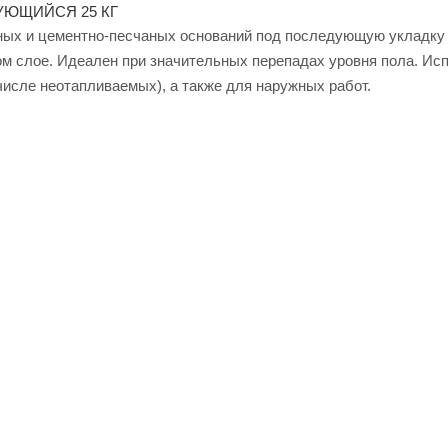
УЮЩИЙСЯ 25 КГ
ных и цементно-песчаных оснований под последующую укладку
ом слое. Идеален при значительных перепадах уровня пола. Ис
исле неотапливаемых), а также для наружных работ.