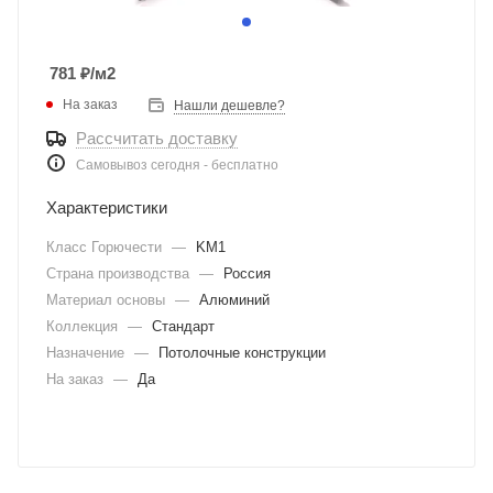
781
₽
/м2
На заказ
Нашли дешевле?
Рассчитать доставку
Самовывоз сегодня - бесплатно
Характеристики
Класс Горючести
—
KM1
Страна производства
—
Россия
Материал основы
—
Алюминий
Коллекция
—
Стандарт
Назначение
—
Потолочные конструкции
На заказ
—
Да