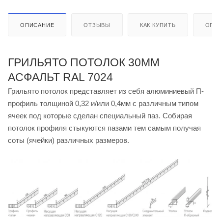
ОПИСАНИЕ
ОТЗЫВЫ
КАК КУПИТЬ
ОПЛ
ГРИЛЬЯТО ПОТОЛОК 30ММ
АСФАЛЬТ RAL 7024
Грильято потолок представляет из себя алюминиевый П-
профиль толщиной 0,32 и/или 0,4мм с различным типом
ячеек под которые сделан специальный паз. Собирая
потолок профиля стыкуются пазами тем самым получая
соты (ячейки) различных размеров.