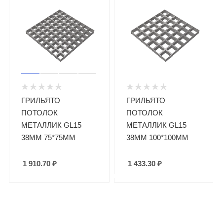
ГРИЛЬЯТО
ГРИЛЬЯТО
ПОТОЛОК
ПОТОЛОК
МЕТАЛЛИК GL15
МЕТАЛЛИК GL15
38ММ 75*75ММ
38ММ 100*100ММ
1 910.70
₽
1 433.30
₽