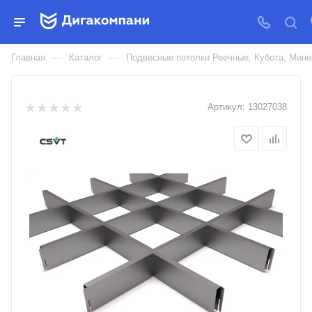
ГРИЛЬЯТО ПОТОЛОК АСФАЛЬТ
7024 30ММ
—
—
Главная
Каталог
Подвесные потолки Реечные, Кубота, Ми
Артикул:
13027038