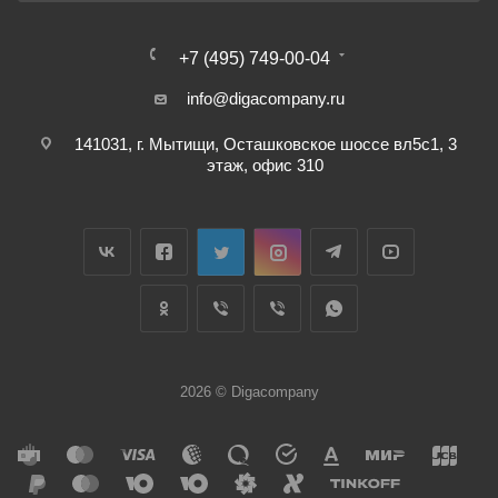
+7 (495) 749-00-04
info@digacompany.ru
141031, г. Мытищи, Осташковское шоссе вл5с1, 3
этаж, офис 310
2026 © Digacompany