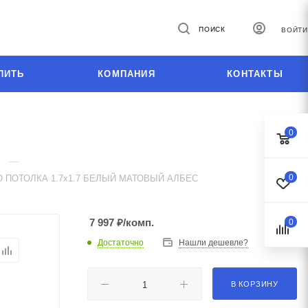
ПОИСК
ВОЙТИ
ПИТЬ
КОМПАНИЯ
КОНТАКТЫ
0
—
0
 ПОТОЛКА 1.7х1.7 БЕЛЫЙ МАТОВЫЙ АЛБЕС
7 997
₽
/комп.
0
Достаточно
Нашли дешевле?
В КОРЗИНУ