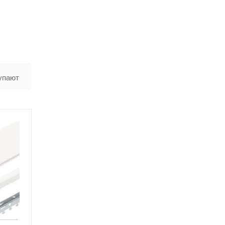
упают