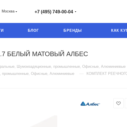
Москва
+7 (495) 749-00-04
ГИ
БЛОГ
БРЕНДЫ
КАК КУ
1.7 БЕЛЫЙ МАТОВЫЙ АЛБЕС
неральные, Шумоизадяционные, промышленные, Офисные, Алюминиевые
—
е, промышленные, Офисные, Алюминиевые
КОМПЛЕКТ РЕЕЧНОГО