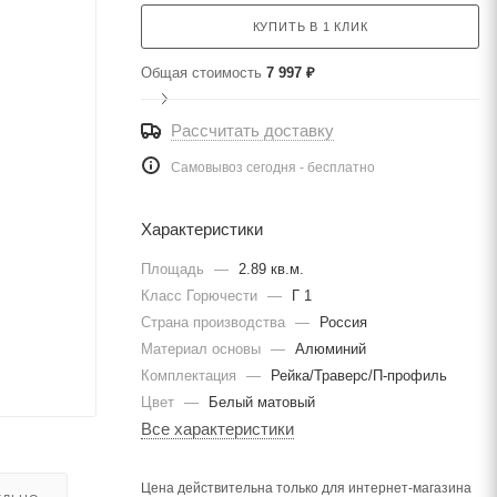
КУПИТЬ В 1 КЛИК
Общая стоимость
7 997 ₽
Рассчитать доставку
Самовывоз сегодня - бесплатно
Характеристики
Площадь
—
2.89 кв.м.
Класс Горючести
—
Г 1
Страна производства
—
Россия
Материал основы
—
Алюминий
Комплектация
—
Рейка/Траверс/П-профиль
Цвет
—
Белый матовый
Все характеристики
Цена действительна только для интернет-магазина