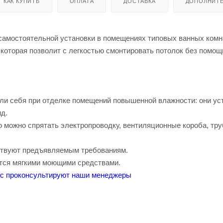
КАК КУПИТЬ
ОПЛАТА
ДОСТАВКА
ДОПОЛНИТ
самостоятельной установки в помещениях типовых ванных комн
которая позволит с легкостью смонтировать потолок без помощ
ли себя при отделке помещений повышенной влажности: они ус
д.
 можно спрятать электропроводку, вентиляционные короба, тру
тствуют предъявляемым требованиям.
ются мягкими моющими средствами.
ас проконсультируют наши менеджеры