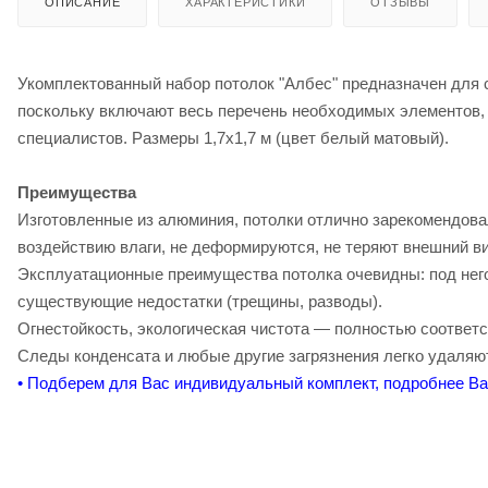
ОПИСАНИЕ
ХАРАКТЕРИСТИКИ
ОТЗЫВЫ
Укомплектованный набор потолок "Албес" предназначен для 
поскольку включают весь перечень необходимых элементов, 
специалистов. Размеры 1,7х1,7 м (цвет белый матовый).
Преимущества
Изготовленные из алюминия, потолки отлично зарекомендова
воздействию влаги, не деформируются, не теряют внешний ви
Эксплуатационные преимущества потолка очевидны: под него
существующие недостатки (трещины, разводы).
Огнестойкость, экологическая чистота — полностью соотве
Следы конденсата и любые другие загрязнения легко удаля
• Подберем для Вас индивидуальный комплект, подробнее В