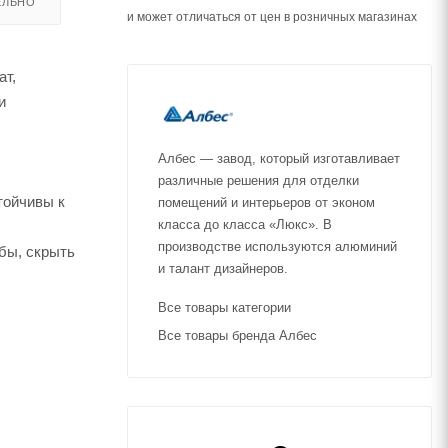
ЕЛЬНО
и может отличаться от цен в розничных магазинах
ат,
и
Албес — завод, который изготавливает
различные решения для отделки
тойчивы к
помещений и интерьеров от эконом
класса до класса «Люкс». В
производстве используются алюминий
бы, скрыть
и талант дизайнеров.
Все товары категории
Все товары бренда Албес