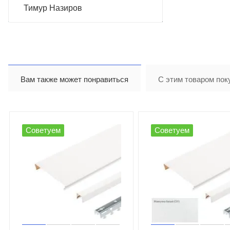
Тимур Назиров
Вам также может понравиться
С этим товаром пок
Советуем
Советуем