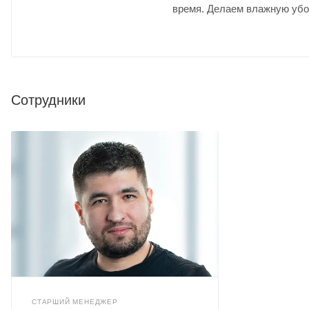
время. Делаем влажную убо
Сотрудники
СТАРШИЙ МЕНЕДЖЕР