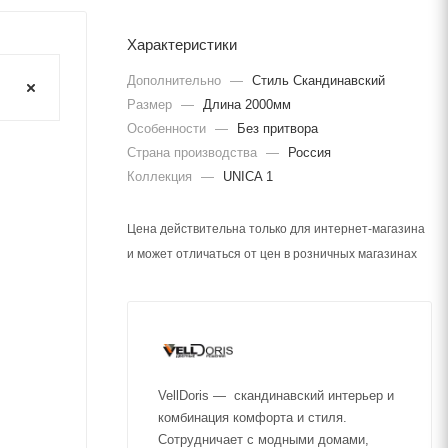
Характеристики
Дополнительно
—
Стиль Скандинавский
Размер
—
Длина 2000мм
Особенности
—
Без притвора
Страна производства
—
Россия
Коллекция
—
UNICA 1
Цена действительна только для интернет-магазина
и может отличаться от цен в розничных магазинах
VellDoris — скандинавский интерьер и
комбинация комфорта и стиля.
Сотрудничает с модными домами,