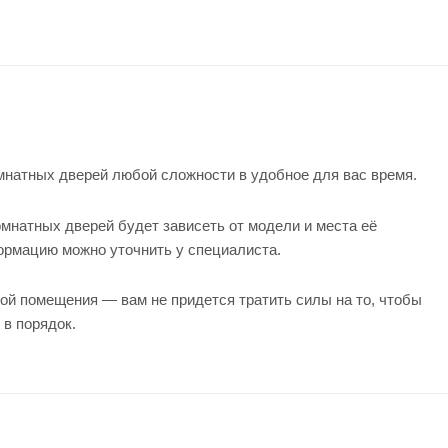
натных дверей любой сложности в удобное для вас время.
мнатных дверей будет зависеть от модели и места её
формацию можно уточнить у
специалиста
.
ой помещения — вам не придется тратить силы на то, чтобы
 в порядок.