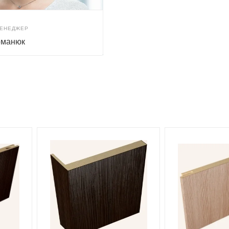
МЕНЕДЖЕР
оманюк