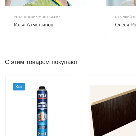
УСТАНОВЩИК/МОНТАЖНИК
СТАРШИЙ 
Илья Ахметзянов
Олеся Р
С этим товаром покупают
Хит