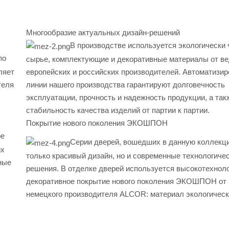
Многообразие актуальных дизайн-решений
В производстве используется экологически 
по
сырье, комплектующие и декоративные материалы от в
ляет
европейских и российских производителей. Автоматизи
теля
линии нашего производства гарантируют долговечность
эксплуатации, прочность и надежность продукции, а так
стабильность качества изделий от партии к партии.
Покрытие нового поколения ЭКОШПОН
ое
Серии дверей, вошедших в данную коллекцию
их
только красивый дизайн, но и современные технологиче
ные
решения. В отделке дверей используется высокотехнол
декоративное покрытие нового поколения ЭКОШПОН от
немецкого производителя ALCOR: материал экологическ