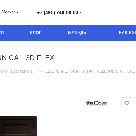
Москва
+7 (495) 749-00-04
ГИ
БЛОГ
БРЕНДЫ
КАК КУ
ICA 1 3D FLEX
—
вкой и доставкой.
ДВЕРЬ МЕЖКОМНАТНАЯ VELLDORIS UNICA 1 