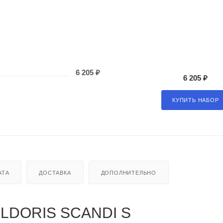
6 205 ₽
6 205 ₽
КУПИТЬ НАБОР
АТА
ДОСТАВКА
ДОПОЛНИТЕЛЬНО
LDORIS SCANDI S