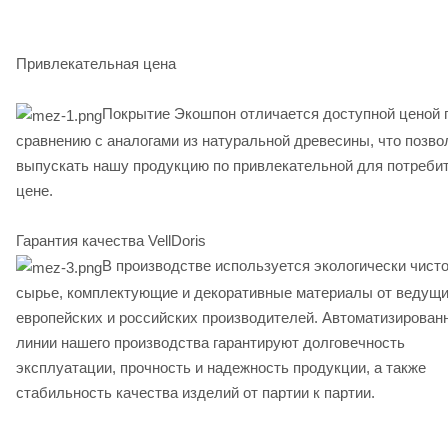
Привлекательная цена
Покрытие Экошпон отличается доступной ценой 
сравнению с аналогами из натуральной древесины, что позво
выпускать нашу продукцию по привлекательной для потреби
цене.
Гарантия качества VellDoris
В производстве используется экологически чист
сырье, комплектующие и декоративные материалы от ведущ
европейских и российских производителей. Автоматизирован
линии нашего производства гарантируют долговечность
эксплуатации, прочность и надежность продукции, а также
стабильность качества изделий от партии к партии.