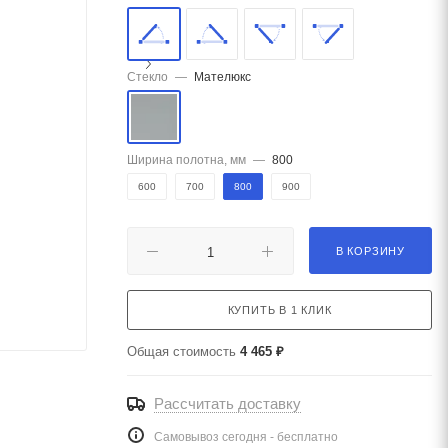
Стекло
—
Мателюкс
Ширина полотна, мм
—
800
600
700
800
900
В КОРЗИНУ
КУПИТЬ В 1 КЛИК
Общая стоимость
4 465 ₽
Рассчитать доставку
Самовывоз сегодня - бесплатно