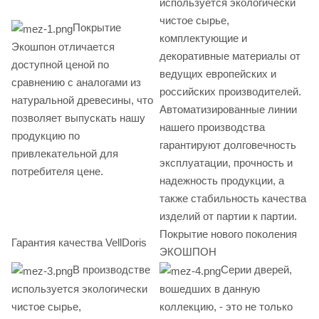
используется экологически
чистое сырье,
Покрытие
комплектующие и
Экошпон отличается
декоративные материалы от
доступной ценой по
ведущих европейских и
сравнению с аналогами из
российских производителей.
натуральной древесины, что
Автоматизированные линии
позволяет выпускать нашу
нашего производства
продукцию по
гарантируют долговечность
привлекательной для
эксплуатации, прочность и
потребителя цене.
надежность продукции, а
также стабильность качества
изделий от партии к партии.
Покрытие нового поколения
Гарантия качества VellDoris
ЭКОШПОН
В производстве
Серии дверей,
используется экологически
вошедших в данную
чистое сырье,
коллекцию, - это не только