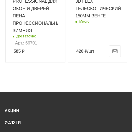
PROFESSIONAL ДЛЯ
3D FLEX
ОКОН И ДВЕРЕЙ
ТЕЛЕСКОПИЧЕСКИЙ
ПЕНА
150ММ ВЕНГЕ
Много
ПРОФЕССИОНАЛЬНАЯ
ЗИМНЯЯ
Достаточно
Арт.: 66701
585
₽
420
₽
/шт
АКЦИИ
УСЛУГИ