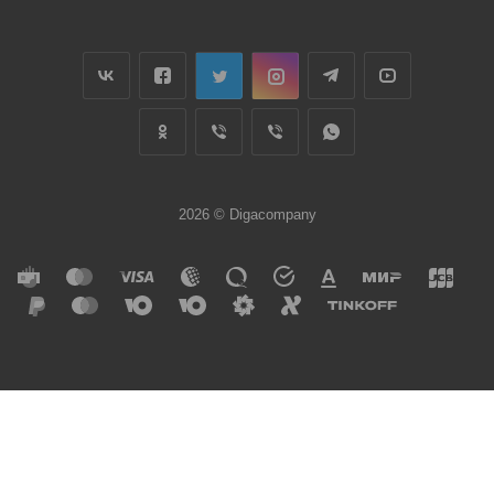
2026 © Digacompany