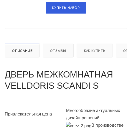
КУПИТЬ НАБОР
ОПИСАНИЕ
ОТЗЫВЫ
КАК КУПИТЬ
ОПЛ
ДВЕРЬ МЕЖКОМНАТНАЯ
VELLDORIS SCANDI S
Многообразие актуальных
Привлекательная цена
дизайн-решений
В производстве