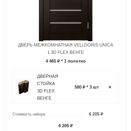
ДВЕРЬ МЕЖКОМНАТНАЯ VELLDORIS UNICA
1 3D FLEX ВЕНГЕ
4 465 ₽
* 1 полотно
ДВЕРНАЯ
СТОЙКА
580 ₽ * 3 шт
3D FLEX
ВЕНГЕ
6 205 ₽
Стоимость набора
6 205 ₽