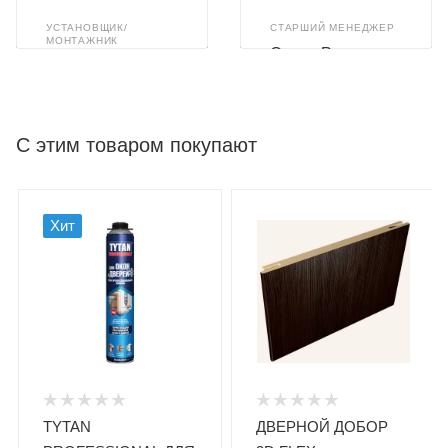
УСТАНОВЩИК/
СТАРШИЙ МЕНЕДЖЕР
МОНТАЖНИК
Олеся Романюк
Илья Ахметзянов
С этим товаром покупают
Хит
TYTAN
ДВЕРНОЙ ДОБОР