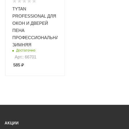
TYTAN
PROFESSIONAL ДЛЯ
ОКОН И ДВЕРЕЙ
ПЕНА
ПРОФЕССИОНАЛЬНАЯ
ЗИМНЯЯ
Достаточно
Арт.: 66701
585
₽
АКЦИИ