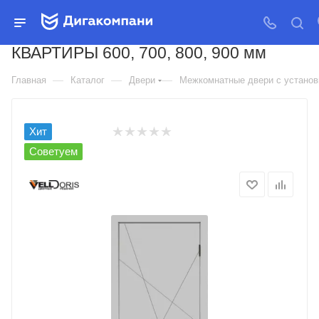
ДВЕРЬ МЕЖКОМНАТНАЯ
VELLDORIS SCANDI S ДЛЯ
КВАРТИРЫ 600, 700, 800, 900 мм
—
—
—
Главная
Каталог
Двери
Межкомнатные двери с установк
Хит
Советуем