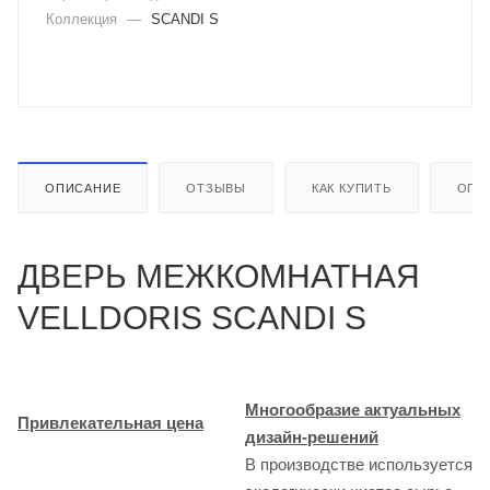
Коллекция
—
SCANDI S
ОПИСАНИЕ
ОТЗЫВЫ
КАК КУПИТЬ
ОПЛ
ДВЕРЬ МЕЖКОМНАТНАЯ
VELLDORIS SCANDI S
Многообразие актуальных
Привлекательная цена
дизайн-решений
В производстве используется