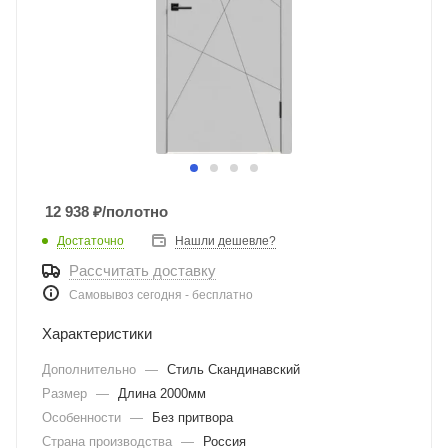
12 938
₽
/полотно
Достаточно
Нашли дешевле?
Рассчитать доставку
Самовывоз сегодня - бесплатно
Характеристики
Дополнительно
—
Стиль Скандинавский
Размер
—
Длина 2000мм
Особенности
—
Без притвора
Страна производства
—
Россия