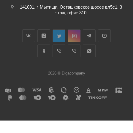
141031, г. Мытищи, Осташковское шоссе вл5с1, 3
этаж, офис 310
2026 © Digacompany