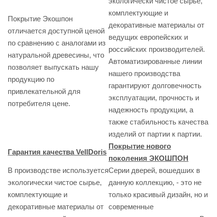
экологически чистое сырье,
комплектующие и
Покрытие Экошпон
декоративные материалы от
отличается доступной ценой
ведущих европейских и
по сравнению с аналогами из
российских производителей.
натуральной древесины, что
Автоматизированные линии
позволяет выпускать нашу
нашего производства
продукцию по
гарантируют долговечность
привлекательной для
эксплуатации, прочность и
потребителя цене.
надежность продукции, а
также стабильность качества
изделий от партии к партии.
Покрытие нового
Гарантия качества VellDoris
поколения ЭКОШПОН
В производстве используется
Серии дверей, вошедших в
экологически чистое сырье,
данную коллекцию, - это не
комплектующие и
только красивый дизайн, но и
декоративные материалы от
современные