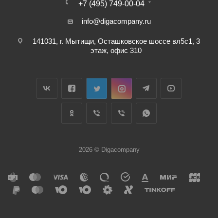
+7 (495) 749-00-04
info@digacompany.ru
141031, г. Мытищи, Осташковское шоссе вл5с1, 3
этаж, офис 310
2026 © Digacompany