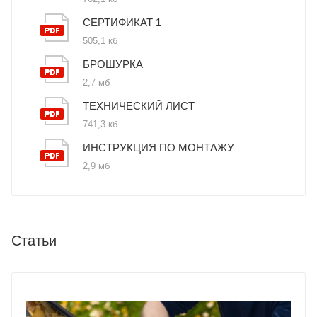
СЕРТИФИКАТ 1
505,1 кб
БРОШУРКА
2,7 мб
ТЕХНИЧЕСКИЙ ЛИСТ
741,3 кб
ИНСТРУКЦИЯ ПО МОНТАЖУ
2,9 мб
Статьи