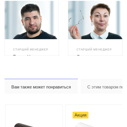
СТАРШИЙ МЕНЕДЖЕР
СТАРШИЙ МЕНЕДЖЕР
Тимур Назиров
Светлана
Бушуева
Вам также может понравиться
С этим товаром пок
Акция