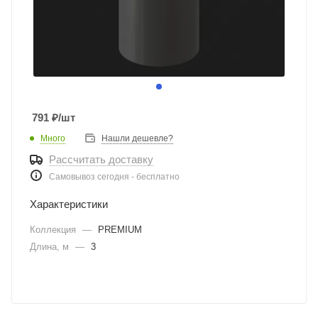
791
₽
/шт
Много
Нашли дешевле?
Рассчитать доставку
Самовывоз сегодня - бесплатно
Характеристики
Коллекция
—
PREMIUM
Длина, м
—
3