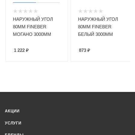
НАРУЖНЫЙ УГОЛ
НАРУЖНЫЙ УГОЛ
80ММ FINEBER
80ММ FINEBER
МОГАНО 3000ММ
БЕЛЫЙ 3000ММ
1 222
₽
873
₽
АКЦИИ
УСЛУГИ