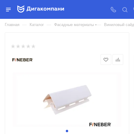
НАРУЖНЫЙ УГОЛ 50ММ
FINEBER
—
—
—
Главная
Каталог
Фасадные материалы
Виниловый сайд