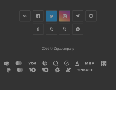
2026 © Digacompany