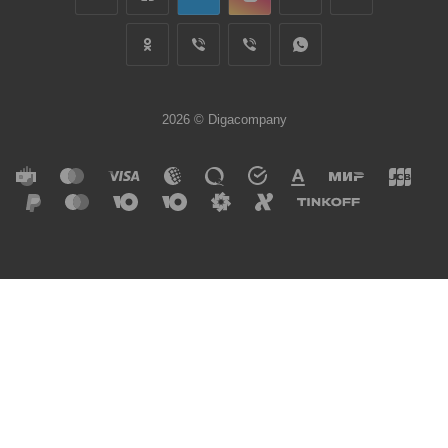
2026 © Digacompany