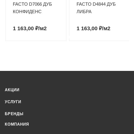
FACTO D7066 ДУБ
FACTO D4844 ДУБ
КОНФИДЕНС
ЛИБРА
1 163,00
₽
/м2
1 163,00
₽
/м2
АКЦИИ
УСЛУГИ
БРЕНДЫ
КОМПАНИЯ