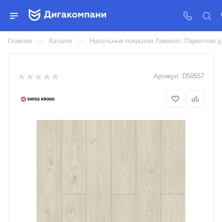
ЛАМИНАТ КРОНОСТАР
КОЛЛЕКЦИИ INTELLEKT
—
—
Главная
Каталог
Напольные покрытия Ламинат, Паркетная д
Артикул:
D50557