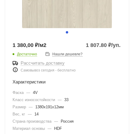
1 380,00 ₽/м2
1 807.80
₽
/уп.
Достаточно
Нашли дешевле?
Рассчитать доставку
Самовывоз сегодня - бесплатно
Характеристики
Фаска
—
4V
Класс износостойкости
—
33
Размер
—
1380x191x12мм
Вес, кг
—
14
Страна производства
—
Россия
Материал основы
—
HDF