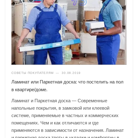
СОВЕТЫ ПОКУПАТЕЛЯМ
—
30.08.2019
Ламинат или Паркетная доска: что постелить на пол
в квартире/доме.
Ламинат и Паркетная доска — Современные
напольные покрытия, в замковой или клеевой
системе, применяемые в частных и коммерческих
помещениях. Чем и как отличаются и где
применяются в зависимости от назначения. Ламинат
и паркетная доска троты в укладке и комфортны в