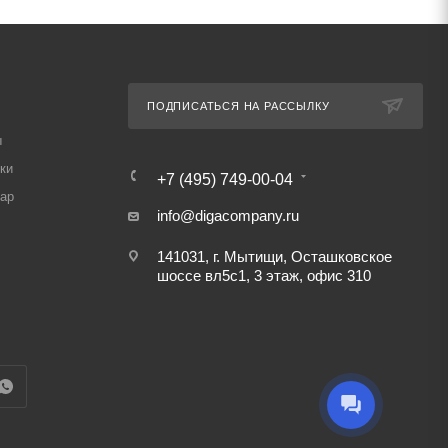
ПОДПИСАТЬСЯ НА РАССЫЛКУ
ы
ки
+7 (495) 749-00-04
вар
info@digacompany.ru
141031, г. Мытищи, Осташковское
шоссе вл5с1, 3 этаж, офис 310