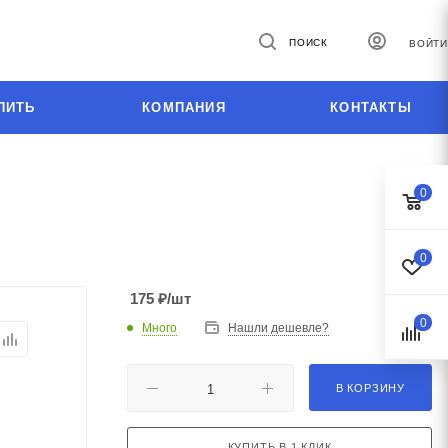
ПОИСК
ВОЙТИ
ПИТЬ
КОМПАНИЯ
КОНТАКТЫ
0
0
175
₽
/шт
0
Много
Нашли дешевле?
В КОРЗИНУ
КУПИТЬ В 1 КЛИК