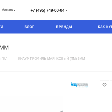
Москва
+7 (495) 749-00-04
ГИ
БЛОГ
БРЕНДЫ
КАК КУ
6ММ
—
я ГКЛ
КНАУФ-ПРОФИЛЬ МАЯЧКОВЫЙ (ПМ) 6ММ