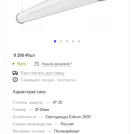
9 200
₽
/шт
Мало
Нашли дешевле?
Рассчитать доставку
Самовывоз сегодня - бесплатно
Характеристики
Степень защиты:
—
IP 20
Размер
—
Ø 60мм
Особенности
—
Светодиоды Edison 2835
Страна производства
—
Россия
Материал основы
—
Поликарбонат