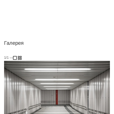
Галерея
1/1
—