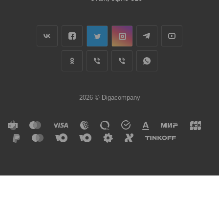
2026 © Digacompany