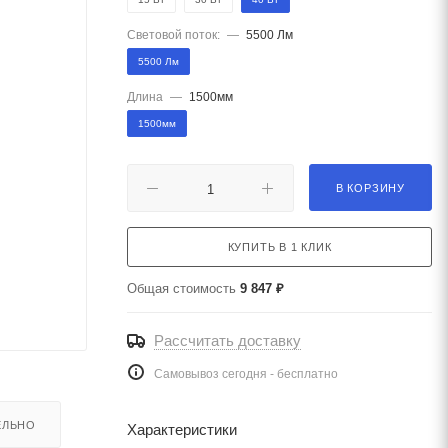
Световой поток:
—
5500 Лм
5500 Лм
Длина
—
1500мм
1500мм
В КОРЗИНУ
КУПИТЬ В 1 КЛИК
Общая стоимость
9 847 ₽
Рассчитать доставку
Самовывоз сегодня - бесплатно
ЕЛЬНО
Характеристики