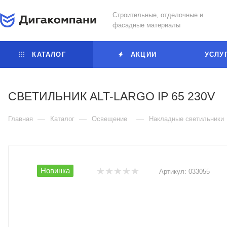
Строительные, отделочные и
фасадные материалы
КАТАЛОГ
АКЦИИ
УСЛУ
СВЕТИЛЬНИК ALT-LARGO IP 65 230V
—
—
—
Главная
Каталог
Освещение
Накладные светильники
Новинка
Артикул:
033055