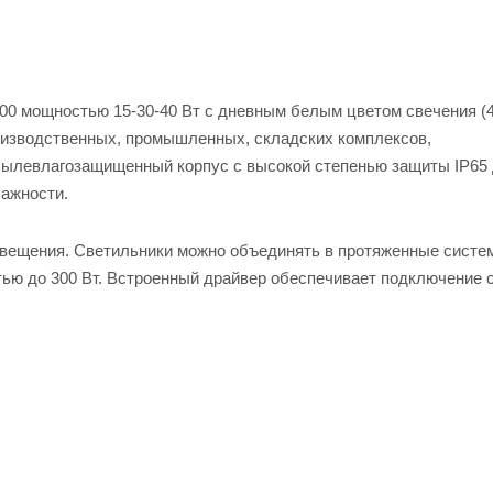
0 мощностью 15-30-40 Вт с дневным белым цветом свечения (4
оизводственных, промышленных, складских комплексов,
Пылевлагозащищенный корпус с высокой степенью защиты IP65 
лажности.
свещения. Светильники можно объединять в протяженные систе
ью до 300 Вт. Встроенный драйвер обеспечивает подключение 