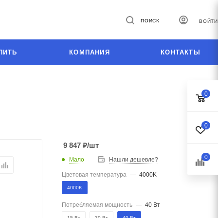
ПОИСК
ВОЙТИ
ПИТЬ
КОМПАНИЯ
КОНТАКТЫ
0
0
9 847
₽
/шт
0
Мало
Нашли дешевле?
Цветовая температура
—
4000K
4000K
Потребляемая мощность
—
40 Вт
15 Вт
30 Вт
40 Вт