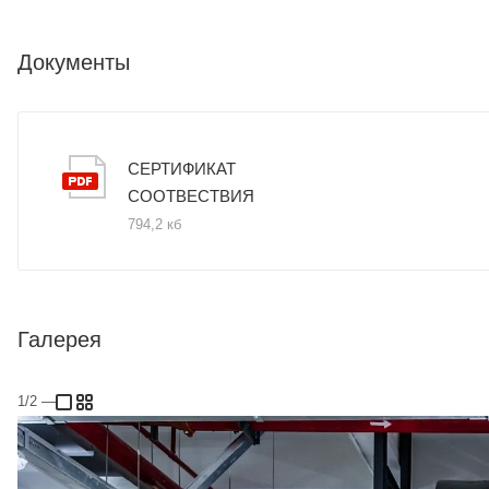
Документы
СЕРТИФИКАТ
СООТВЕСТВИЯ
794,2 кб
Галерея
1/2
—