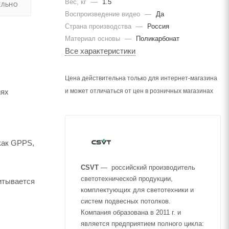
Вес, кг
—
1.5
ЕЛЬНО
Воспроизведение видео
—
Да
Страна производства
—
Россия
Материал основы
—
Поликарбонат
Все характеристики
Цена действительна только для интернет-магазина
иях
и может отличаться от цен в розничных магазинах
как GPPS,
CSVT
— российский производитель
светотехнической продукции,
итывается
комплектующих для светотехники и
систем подвесных потолков.
Компания образована в 2011 г. и
является предприятием полного цикла: