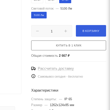
Световой поток:
—
5100 Лм
5100 Лм
В КОРЗИНУ
КУПИТЬ В 1 КЛИК
Общая стоимость
2 667 ₽
Рассчитать доставку
Самовывоз сегодня - бесплатно
Характеристики
Степень защиты:
—
IP 65
Размер
—
1262х124х85 мм