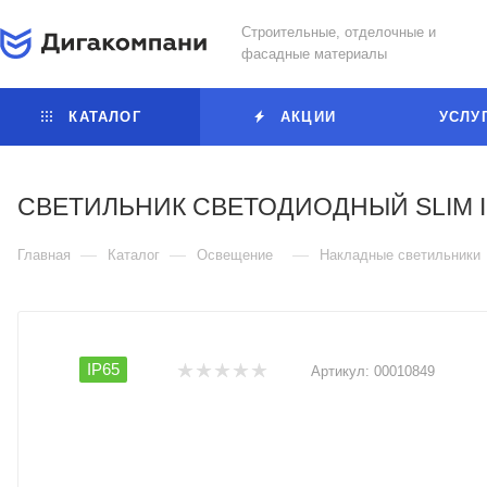
Строительные, отделочные и
фасадные материалы
КАТАЛОГ
АКЦИИ
УСЛУ
СВЕТИЛЬНИК СВЕТОДИОДНЫЙ SLIM I
—
—
—
Главная
Каталог
Освещение
Накладные светильники
IP65
Артикул:
00010849