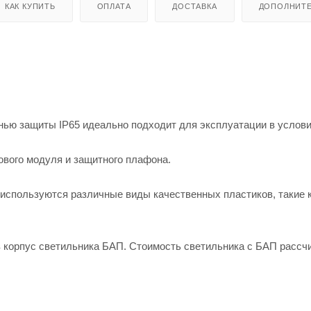
КАК КУПИТЬ
ОПЛАТА
ДОСТАВКА
ДОПОЛНИТ
ью защиты IP65 идеально подходит для эксплуатации в услов
тового модуля и защитного плафона.
 используются различные виды качественных пластиков, такие 
 корпус светильника БАП. Стоимость светильника с БАП рассч