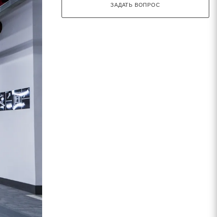
ЗАДАТЬ ВОПРОС