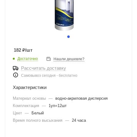
182
₽
/шт
Достаточно
Нашли дешевле?
Рассчитать доставку
Самовывоз сегодня - бесплатно
Характеристики
Материал основы
—
водно-акриловая дисперсия
Комплектация
—
1уп=12шт
Цвет
—
Белый
Время полного высыхания
—
24 часа