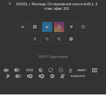
141031, г. Мытищи, Осташковское шоссе вл5с1, 3
этаж, офис 310
2026 © Digacompany