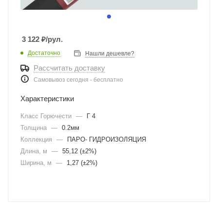
3 122
₽
/рул.
Достаточно
Нашли дешевле?
Рассчитать доставку
Самовывоз сегодня - бесплатно
Характеристики
Класс Горючести
—
Г 4
Толщина
—
0.2мм
Коллекция
—
ПАРО- ГИДРОИЗОЛЯЦИЯ
Длина, м
—
55,12 (±2%)
Ширина, м
—
1,27 (±2%)