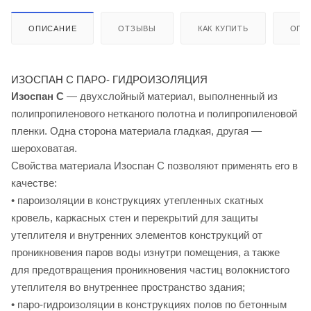
ОПИСАНИЕ
ОТЗЫВЫ
КАК КУПИТЬ
ОПЛ
ИЗОСПАН C ПАРО- ГИДРОИЗОЛЯЦИЯ
Изоспан С
— двухслойный материал, выполненный из
полипропиленового нетканого полотна и полипропиленовой
пленки. Одна сторона материала гладкая, другая —
шероховатая.
Свойства материала Изоспан C позволяют применять его в
качестве:
• пароизоляции в конструкциях утепленных скатных
кровель, каркасных стен и перекрытий для защиты
утеплителя и внутренних элементов конструкций от
проникновения паров воды изнутри помещения, а также
для предотвращения проникновения частиц волокнистого
утеплителя во внутреннее пространство здания;
• паро-гидроизоляции в конструкциях полов по бетонным