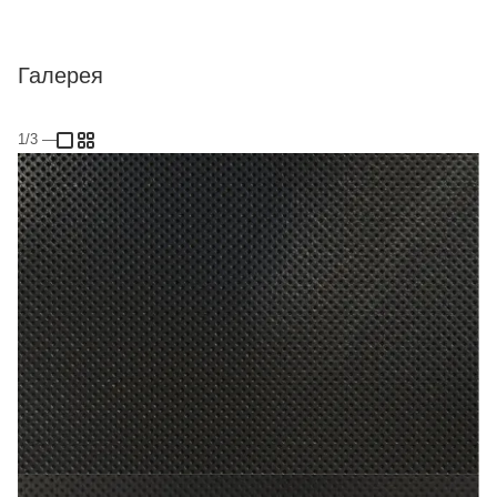
Галерея
1/3
—