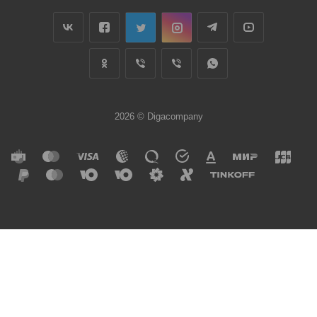
2026 © Digacompany