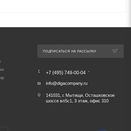
ПОДПИСАТЬСЯ НА РАССЫЛКУ
ы
ки
+7 (495) 749-00-04
вар
info@digacompany.ru
141031, г. Мытищи, Осташковское
шоссе вл5с1, 3 этаж, офис 310