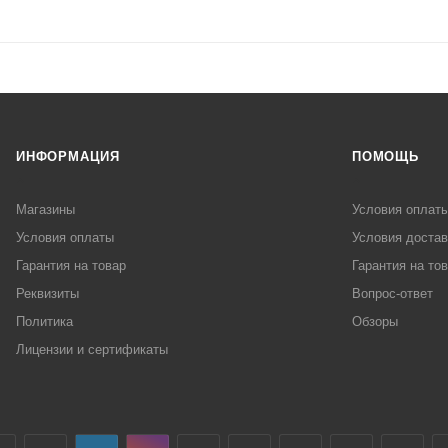
ИНФОРМАЦИЯ
ПОМОЩЬ
Магазины
Условия оплат
Условия оплаты
Условия достав
Гарантия на товар
Гарантия на то
Реквизиты
Вопрос-ответ
Политика
Обзоры
Лицензии и сертификаты