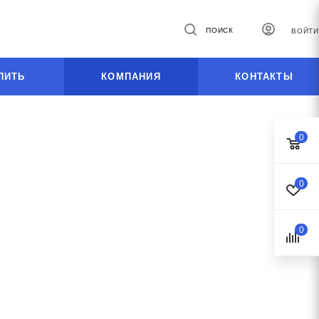
ПОИСК
ВОЙТИ
ПИТЬ
КОМПАНИЯ
КОНТАКТЫ
0
0
0