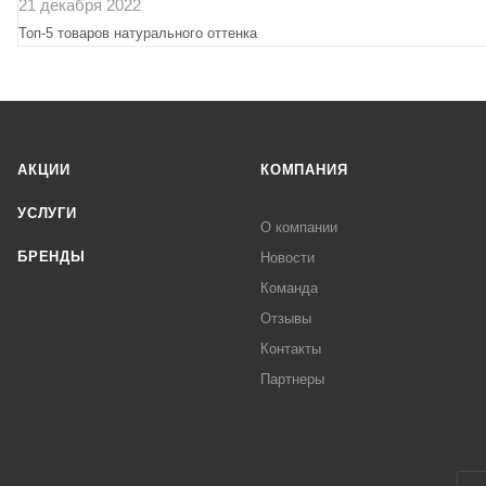
21 декабря 2022
Топ-5 товаров натурального оттенка
АКЦИИ
КОМПАНИЯ
УСЛУГИ
О компании
БРЕНДЫ
Новости
Команда
Отзывы
Контакты
Партнеры