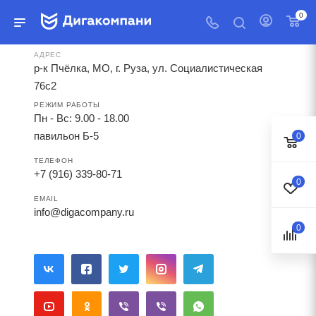
0
АДРЕС
р-к Пчёлка, МО, г. Руза, ул. Социалистическая
76с2
РЕЖИМ РАБОТЫ
Пн - Вс: 9.00 - 18.00
павильон Б-5
0
ТЕЛЕФОН
+7 (916) 339-80-71
0
EMAIL
info@digacompany.ru
0