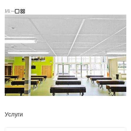
1/1
—
Услуги