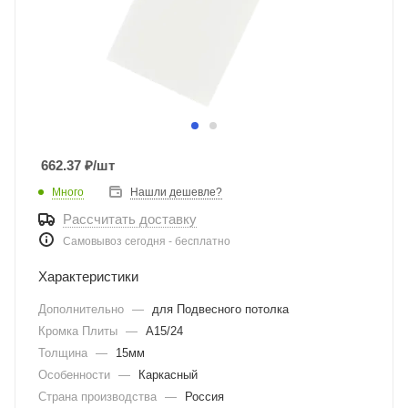
662.37
₽
/шт
Много
Нашли дешевле?
Рассчитать доставку
Самовывоз сегодня - бесплатно
Характеристики
Дополнительно
—
для Подвесного потолка
Кромка Плиты
—
A15/24
Толщина
—
15мм
Особенности
—
Каркасный
Страна производства
—
Россия