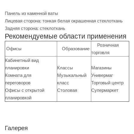
Панель из каменной ваты
Лицевая сторона: тонкая белая окрашенная стеклоткань
Задняя сторона: стеклоткань
Рекомендуемые области применения
Розничная
Офисы
Образование
торговля
Кабинетный вид
планировки
Классы
Магазины
Комната для
Музыкальный
Универмаг
переговоров
класс
Торговый центр
Офисы с открытой
Столовая
Супермаркет
планировкой
Галерея