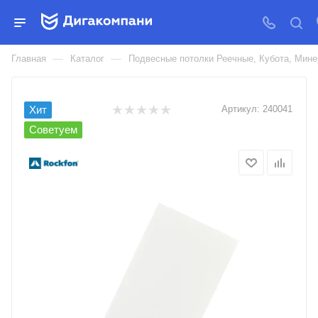
ПОТОЛОЧНАЯ ПЛИТА АРТИК
РОКФОН ИЗ КАМЕННОЙ ВАТЫ
—
—
Главная
Каталог
Подвесные потолки Реечные, Кубота, Ми
Хит
Артикул:
240041
Советуем