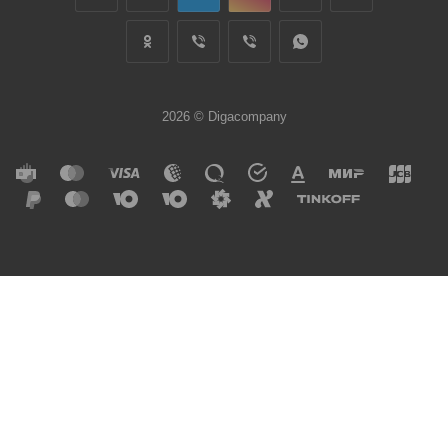
2026 © Digacompany