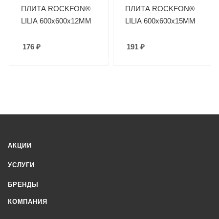
ПЛИТА ROCKFON®
ПЛИТА ROCKFON®
LILIA 600x600x12ММ
LILIA 600x600x15ММ
176
₽
191
₽
АКЦИИ
УСЛУГИ
БРЕНДЫ
КОМПАНИЯ