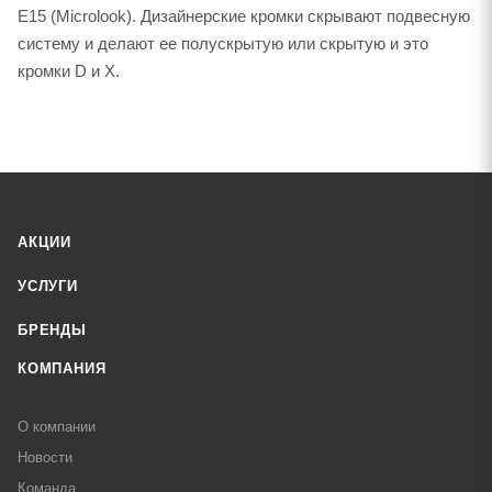
Е15 (Microlook). Дизайнерские кромки скрывают подвесную
систему и делают ее полуcкрытую или скрытую и это
кромки D и X.
АКЦИИ
УСЛУГИ
БРЕНДЫ
КОМПАНИЯ
О компании
Новости
Команда