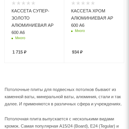
КАССЕТА СУПЕР-
КАССЕТА ХРОМ
ЗОЛОТО
АЛЮМИНИЕВАЯ АР
АЛЮМИНИЕВАЯ АР
600 А6
Много
600 А6
Много
1 715
₽
934
₽
Потолочные плиты для подвесных потолков бывают из
каменной ваты, минеральной ваты, алюминия, стали и так
далее. И применяются в различных сфера и учреждениях.
Потолочная плита выпускается с несколькими видами
кромок. Самая популярная А15/24 (Board), Е24 (Tegular) и