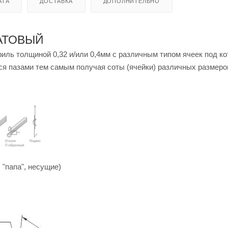
АТА
ДОСТАВКА
ДОПОЛНИТЕЛЬНО
АТОВЫЙ
иль толщиной 0,32 и/или 0,4мм с различным типом ячеек под к
я пазами тем самым получая соты (ячейки) различных размеро
", "папа", несущие)