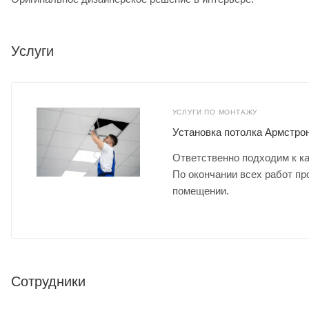
Услуги
УСЛУГИ ПО МОНТАЖУ
Установка потолка Армстрон
Ответственно подходим к ка
По окончании всех работ пр
помещении.
Сотрудники