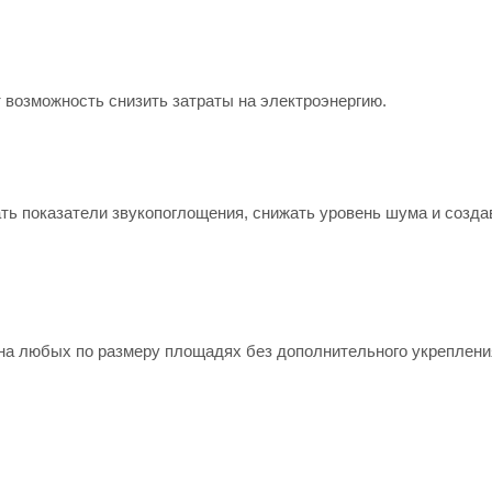
возможность снизить затраты на электроэнергию.
ть показатели звукопоглощения, снижать уровень шума и созда
на любых по размеру площадях без дополнительного укреплени