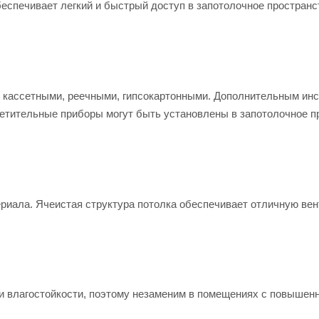
еспечивает легкий и быстрый доступ в запотолочное пространст
: кассетными, реечными, гипсокартонными. Дополнительным ин
ветительные приборы могут быть установлены в запотолочное п
ериала. Ячеистая структура потолка обеспечивает отличную ве
и влагостойкости, поэтому незаменим в помещениях с повышен