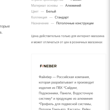
Материал основы
—
Алюминий
Цвет
—
Белый
Коллекция
—
Стандарт
Назначение
—
Потолочные конструкции
оторые
в.
Цена действительна только для интернет-магазина
и может отличаться от цен в розничных магазинах
Файнбер — Российская компания,
которая разрабатывает и производит
изделия из ПВХ *Сайдинг,
Подоконники, Панели, Водосточную
систему* и продукцию из алюминия
*Профиль для подвесной системы,
Потолок Грильято, Кассеты, Рейку