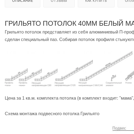
ОПИСАНИЕ
ОТЗЫВЫ
КАК КУПИТЬ
ОПЛ
ГРИЛЬЯТО ПОТОЛОК 40ММ БЕЛЫЙ М
Грильято потолок представляет из себя алюминиевый П-проф
сделан специальный паз. Собирая потолок профиля стыкуютс
Цена за 1 кв.м. комплекта потолка (в комплект входит: "мама
Схема монтажа подвесного потолка Грильято