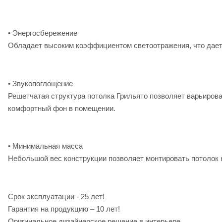
• Энергосбережение
Обладает высоким коэффициентом светоотражения, что дает 
• Звукопоглощение
Решетчатая структура потолка Грильято позволяет варьирова
комфортный фон в помещении.
• Минимальная масса
Небольшой вес конструкции позволяет монтировать потолок 
Срок эксплуатации - 25 лет!
Гарантия на продукцию – 10 лет!
Оригинальное дизайнерское решение в интерьере.