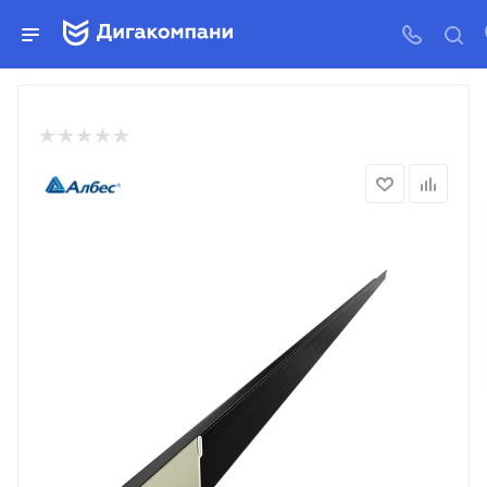
УГОЛ ПРИСТЕННЫЙ 3М 19х24
—
—
Главная
Каталог
Подвесные потолки Реечные, Кубота, Ми