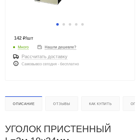
142
₽
/шт
Много
Нашли дешевле?
Рассчитать доставку
Самовывоз сегодня - бесплатно
ОПИСАНИЕ
ОТЗЫВЫ
КАК КУПИТЬ
ОПЛ
УГОЛОК ПРИСТЕННЫЙ