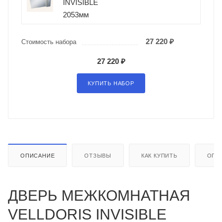
INVISIBLE
2053мм
27 220 ₽
Стоимость набора
27 220 ₽
КУПИТЬ НАБОР
ОПИСАНИЕ
ОТЗЫВЫ
КАК КУПИТЬ
ОПЛ
ДВЕРЬ МЕЖКОМНАТНАЯ
VELLDORIS INVISIBLE