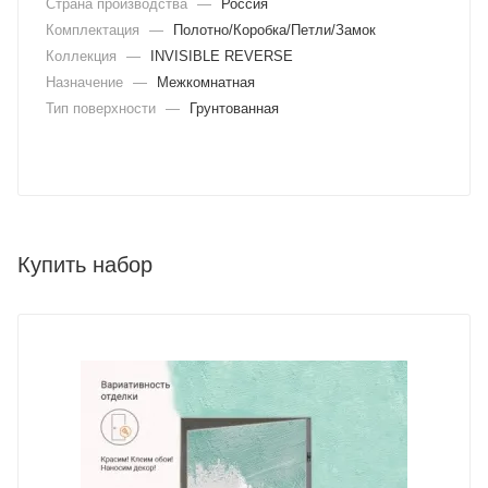
Страна производства
—
Россия
Комплектация
—
Полотно/Коробка/Петли/Замок
Коллекция
—
INVISIBLE REVERSE
Назначение
—
Межкомнатная
Тип поверхности
—
Грунтованная
Купить набор