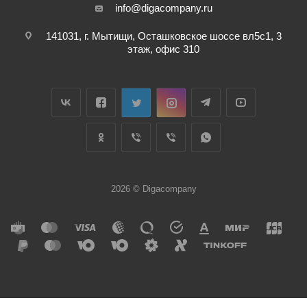
info@digacompany.ru
141031, г. Мытищи, Осташковское шоссе вл5с1, 3
этаж, офис 310
2026 © Digacompany