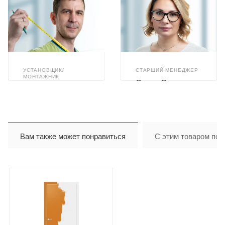
УСТАНОВЩИК/
СТАРШИЙ МЕНЕДЖЕР
МОНТАЖНИК
Олеся Романюк
Илья Ахметзянов
Вам также может понравиться
С этим товаром пок