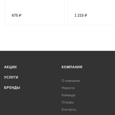
675
₽
1 215
₽
АКЦИИ
КОМПАНИЯ
УСЛУГИ
О компании
БРЕНДЫ
Новости
Команда
Отзывы
Контакты