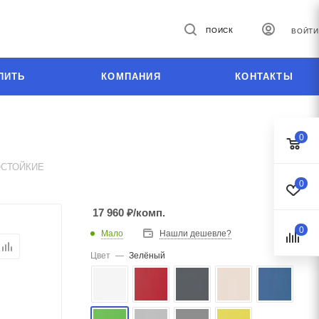
ПОИСК
ВОЙТИ
ПИТЬ
КОМПАНИЯ
КОНТАКТЫ
0
ОСТОЙКИЕ
0
17 960
₽
/комп.
0
Мало
Нашли дешевле?
Цвет
—
Зелёный