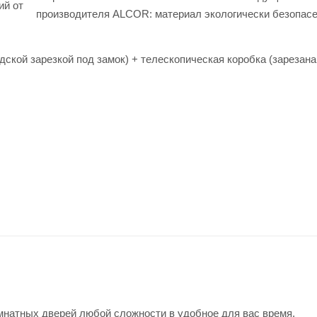
ий от
производителя ALCOR: материал экологически безопас
дской зарезкой под замок) + телескопическая коробка (зарезана
натных дверей любой сложности в удобное для вас время.