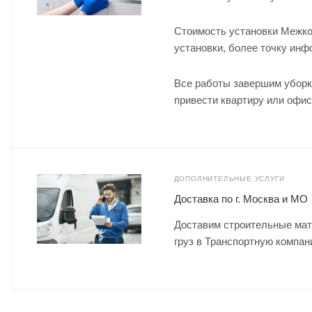
Стоимость установки Межко
установки, более точку ин
Все работы завершим уборк
привести квартиру или офис
ДОПОЛНИТЕЛЬНЫЕ УСЛУГИ
Доставка по г. Москва и МО
Доставим строительные мат
груз в Транспортную компан