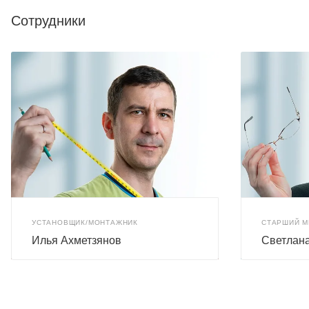
Сотрудники
УСТАНОВЩИК/МОНТАЖНИК
СТАРШИЙ 
Илья Ахметзянов
Светлан