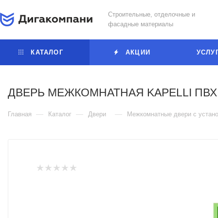
Строительные, отделочные и
фасадные материалы
КАТАЛОГ
АКЦИИ
УСЛУ
ДВЕРЬ МЕЖКОМНАТНАЯ KAPELLI ПВХ
—
—
—
Главная
Каталог
Двери
Межкомнатные двери с устано