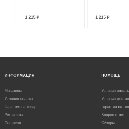
1 215
₽
1 215
₽
ИНФОРМАЦИЯ
ПОМОЩЬ
Магазины
Условия оплат
Условия оплаты
Условия достав
Гарантия на товар
Гарантия на то
Реквизиты
Вопрос-ответ
Политика
Обзоры