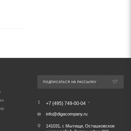
1 215
₽
1 215
₽
ПОДПИСАТЬСЯ НА РАССЫЛКУ
ы
ки
+7 (495) 749-00-04
вар
info@digacompany.ru
141031, г. Мытищи, Осташковское