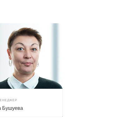
МЕНЕДЖЕР
а Бушуева