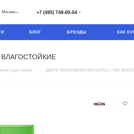
Москва
+7 (495) 749-00-04
ГИ
БЛОГ
БРЕНДЫ
КАК КУ
 ВЛАГОСТОЙКИЕ
—
вкой и доставкой.
ДВЕРЬ МЕЖКОМНАТНАЯ KAPELLI ПВХ ВЛАГ