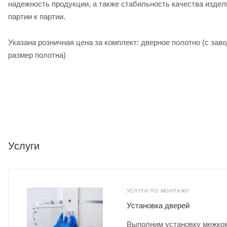
надежность продукции, а также стабильность качества издел
партии к партии.
Указана розничная цена за комплект: дверное полотно (с заво
размер полотна)
Услуги
УСЛУГИ ПО МОНТАЖУ
Установка дверей
Выполним установку межком