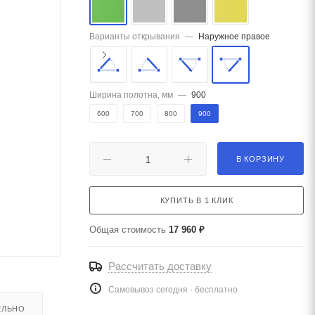
Варианты открывания
—
Наружное правое
Ширина полотна, мм
—
900
600
700
800
900
В КОРЗИНУ
КУПИТЬ В 1 КЛИК
Общая стоимость
17 960 ₽
Рассчитать доставку
Самовывоз сегодня - бесплатно
ЕЛЬНО