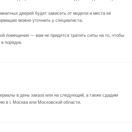
мнатных дверей будет зависеть от модели и места её
формацию можно уточнить у
специалиста
.
ой помещения — вам не придется тратить силы на то, чтобы
 в порядок.
ериалы в день заказа или на следующий, а также сдадим
ию в г. Москва или Московской области.