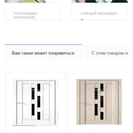
УСТАНОВЩИК/
СТАРШИЙ МЕНЕДЖЕР
МОНТАЖНИК
Светлана
Илья Ахметзянов
Бушуева
Вам также может понравиться
С этим товаром пок