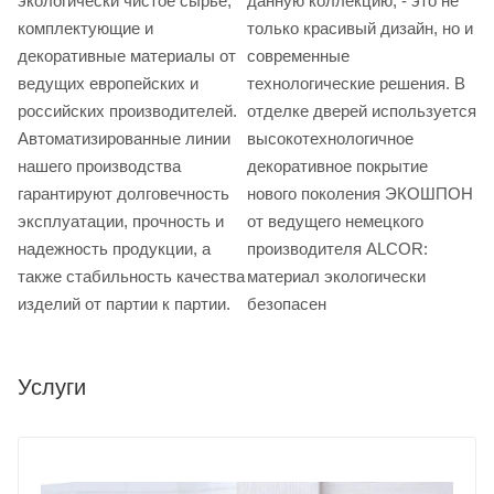
экологически чистое сырье,
данную коллекцию, - это не
комплектующие и
только красивый дизайн, но и
декоративные материалы от
современные
ведущих европейских и
технологические решения. В
российских производителей.
отделке дверей используется
Автоматизированные линии
высокотехнологичное
нашего производства
декоративное покрытие
гарантируют долговечность
нового поколения ЭКОШПОН
эксплуатации, прочность и
от ведущего немецкого
надежность продукции, а
производителя ALCOR:
также стабильность качества
материал экологически
изделий от партии к партии.
безопасен
Услуги