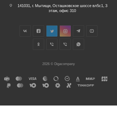
141031, г. Мытищи, Осташковское шоссе вл5с1, 3
этаж, офис 310
2026 © Digacompany