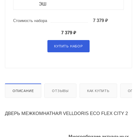
ЭШ
7 379 ₽
Стоимость набора
7 379 ₽
КУПИТЬ НАБОР
ОПИСАНИЕ
ОТЗЫВЫ
КАК КУПИТЬ
ОПЛ
ДВЕРЬ МЕЖКОМНАТНАЯ VELLDORIS ECO FLEX CITY 2
Многообразие актуальных