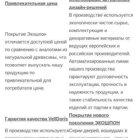
Привлекательная цена
дизайн-решений
В производстве используется
экологически чистое сырье,
комплектующие и
Покрытие Экошпон
декоративные материалы от
отличается доступной ценой
ведущих европейских и
по сравнению с аналогами из
российских производителей.
натуральной древесины, что
Автоматизированные линии
позволяет выпускать нашу
нашего производства
продукцию по
гарантируют долговечность
привлекательной для
эксплуатации, прочность и
потребителя цене.
надежность продукции, а
также стабильность качества
изделий от партии к партии.
Покрытие нового
Гарантия качества VellDoris
поколения ЭКОШПОН
В производстве используется
Серии дверей, вошедших в