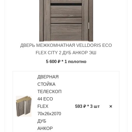
ДВЕРЬ МЕЖКОМНАТНАЯ VELLDORIS ECO
FLEX CITY 2 ДУБ АНКОР ЭШ
5 600 ₽
* 1 полотно
ДВЕРНАЯ
СТОЙКА
ТЕЛЕСКОП
44 ECO
FLEX
593 ₽ * 3 шт
70х26х2070
ДУБ
АНКОР