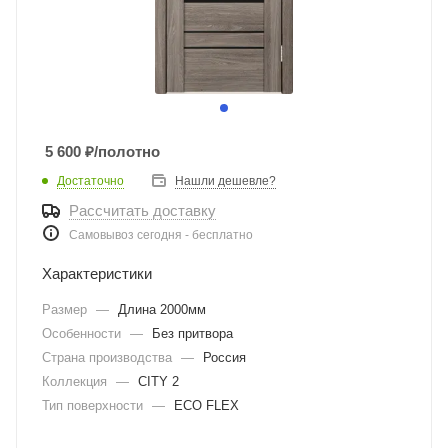
5 600
₽
/полотно
Достаточно
Нашли дешевле?
Рассчитать доставку
Самовывоз сегодня - бесплатно
Характеристики
Размер
—
Длина 2000мм
Особенности
—
Без притвора
Страна производства
—
Россия
Коллекция
—
CITY 2
Тип поверхности
—
ECO FLEX