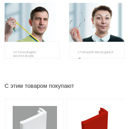
УСТАНОВЩИК/
СТАРШИЙ МЕНЕДЖЕР
МОНТАЖНИК
Светлана
Илья Ахметзянов
Бушуева
С этим товаром покупают