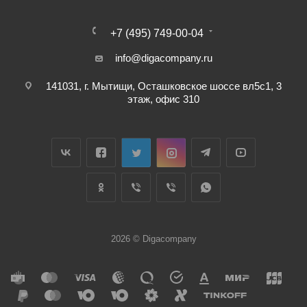
+7 (495) 749-00-04
info@digacompany.ru
141031, г. Мытищи, Осташковское шоссе вл5с1, 3
этаж, офис 310
2026 © Digacompany