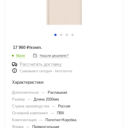
17 960
₽
/комп.
Мало
Нашли дешевле?
Рассчитать доставку
Самовывоз сегодня - бесплатно
Характеристики
Дополнительно
—
Распашная
Размер
—
Длина 2000мм
Страна производства
—
Россия
Основной компонент
—
ПВХ
Комплектация
—
Полотно+Коробка
Форма
—
Прямоугольная