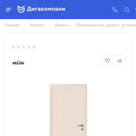
ДВЕРЬ МЕЖКОМНАТНАЯ
KAPELLI ПВХ ВЛАГОСТОЙКИЕ
—
—
—
Главная
Каталог
Двери
Межкомнатные двери с установк