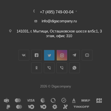
+7 (495) 749-00-04
info@digacompany.ru
141031, г. Мытищи, Осташковское шоссе вл5с1, 3
этаж, офис 310
2026 © Digacompany