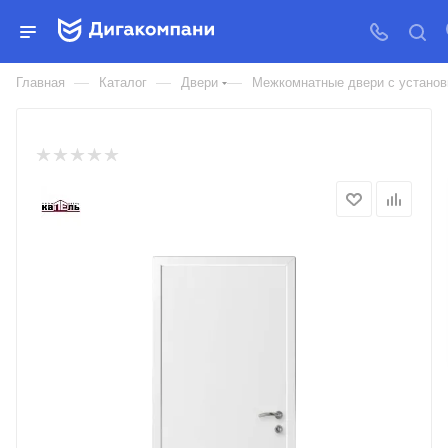
ДВЕРЬ МЕЖКОМНАТНАЯ
KAPELLI ПВХ ВЛАГОСТОЙКИЕ
—
—
—
Главная
Каталог
Двери
Межкомнатные двери с установк