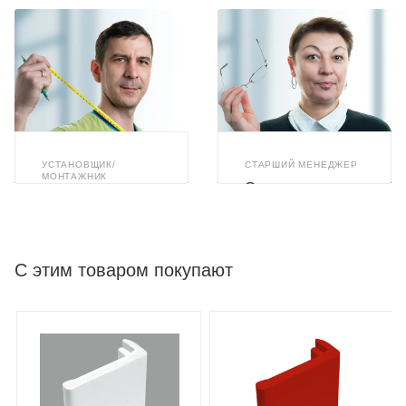
УСТАНОВЩИК/
СТАРШИЙ МЕНЕДЖЕР
МОНТАЖНИК
Светлана
Илья Ахметзянов
Бушуева
С этим товаром покупают