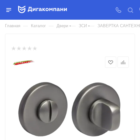
ЗАВЕРТКА САНТЕХНИЧЕСКАЯ
LUX-WC-R
—
—
—
—
Главная
Каталог
Двери
ЗСИ
ЗАВЕРТКА САНТЕХН