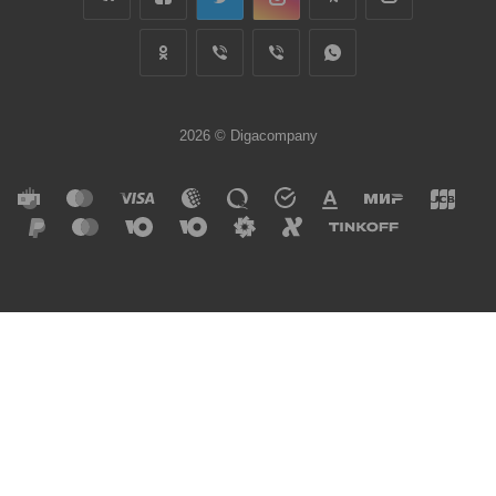
2026 © Digacompany