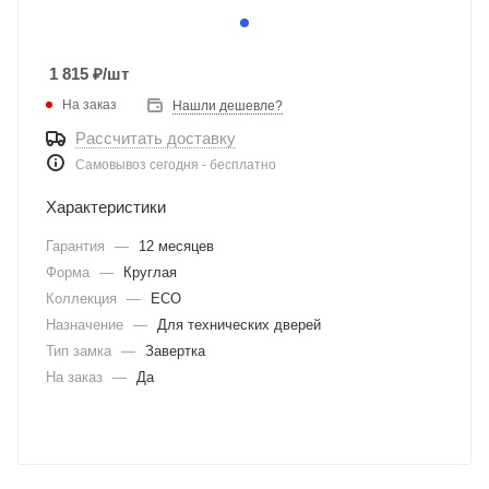
1 815
₽
/шт
На заказ
Нашли дешевле?
Рассчитать доставку
Самовывоз сегодня - бесплатно
Характеристики
Гарантия
—
12 месяцев
Форма
—
Круглая
Коллекция
—
ECO
Назначение
—
Для технических дверей
Тип замка
—
Завертка
На заказ
—
Да