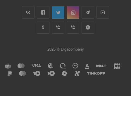
2026 © Digacompany