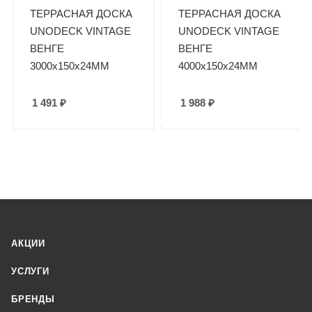
ТЕРРАСНАЯ ДОСКА
ТЕРРАСНАЯ ДОСКА
UNODECK VINTAGE
UNODECK VINTAGE
ВЕНГЕ
ВЕНГЕ
3000х150x24ММ
4000х150x24ММ
1 491
₽
1 988
₽
АКЦИИ
УСЛУГИ
БРЕНДЫ