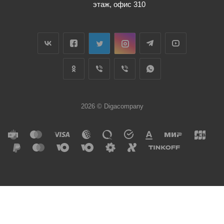
этаж, офис 310
2026 © Digacompany