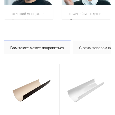
СТАРШИЙ МЕНЕДЖЕР
СТАРШИЙ МЕНЕДЖЕР
Тимур Назиров
Светлана
Бушуева
Вам также может понравиться
С этим товаром пок