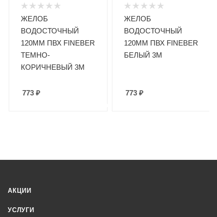
ЖЕЛОБ
ЖЕЛОБ
ВОДОСТОЧНЫЙ
ВОДОСТОЧНЫЙ
120ММ ПВХ FINEBER
120ММ ПВХ FINEBER
ТЕМНО-
БЕЛЫЙ 3М
КОРИЧНЕВЫЙ 3М
773
₽
773
₽
АКЦИИ
УСЛУГИ