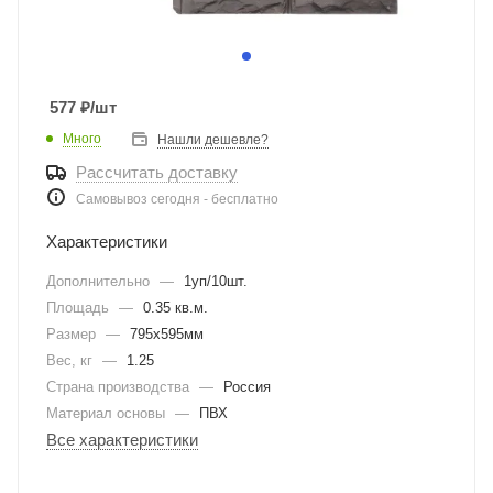
577
₽
/шт
Много
Нашли дешевле?
Рассчитать доставку
Самовывоз сегодня - бесплатно
Характеристики
Дополнительно
—
1уп/10шт.
Площадь
—
0.35 кв.м.
Размер
—
795х595мм
Вес, кг
—
1.25
Страна производства
—
Россия
Материал основы
—
ПВХ
Все характеристики