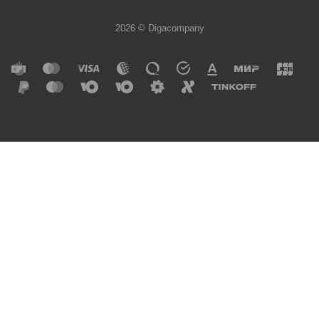
2026 © Digacompany