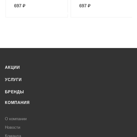
697
₽
697
₽
АКЦИИ
УСЛУГИ
БРЕНДЫ
КОМПАНИЯ
О компании
Новости
Команда