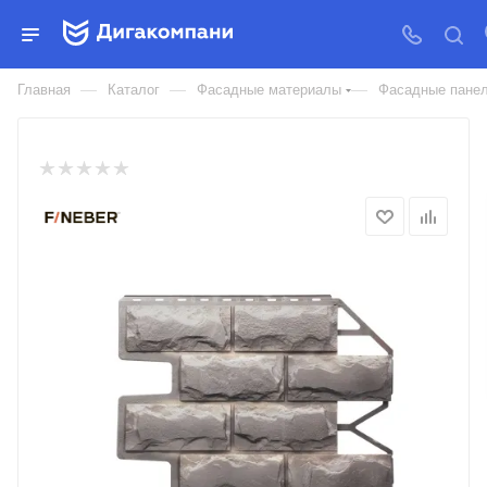
ФАСАДНАЯ ПАНЕЛЬ FINEBER
STANDART БЛОК
—
—
—
Главная
Каталог
Фасадные материалы
Фасадные пане