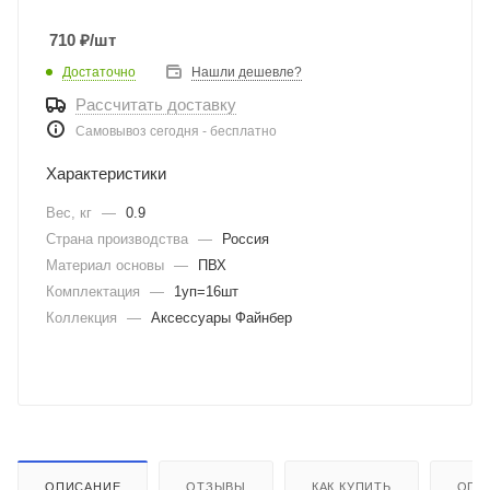
710
₽
/шт
Достаточно
Нашли дешевле?
Рассчитать доставку
Самовывоз сегодня - бесплатно
Характеристики
Вес, кг
—
0.9
Страна производства
—
Россия
Материал основы
—
ПВХ
Комплектация
—
1уп=16шт
Коллекция
—
Аксессуары Файнбер
ОПИСАНИЕ
ОТЗЫВЫ
КАК КУПИТЬ
ОПЛ