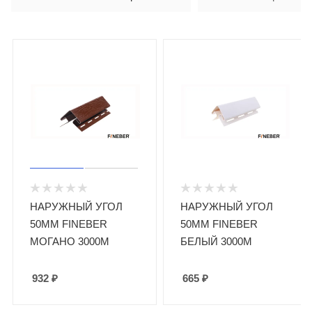
НАРУЖНЫЙ УГОЛ
НАРУЖНЫЙ УГОЛ
50ММ FINEBER
50ММ FINEBER
МОГАНО 3000М
БЕЛЫЙ 3000М
932
₽
665
₽