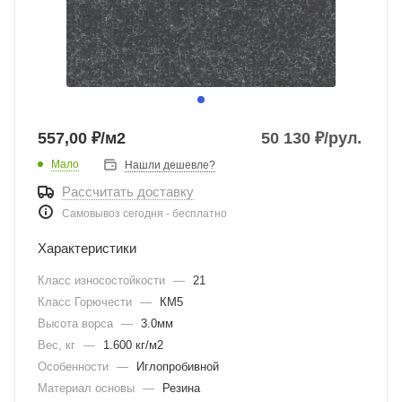
557,00 ₽/м2
50 130
₽
/рул.
Мало
Нашли дешевле?
Рассчитать доставку
Самовывоз сегодня - бесплатно
Характеристики
Класс износостойкости
—
21
Класс Горючести
—
КМ5
Высота ворса
—
3.0мм
Вес, кг
—
1.600 кг/м2
Особенности
—
Иглопробивной
Материал основы
—
Резина