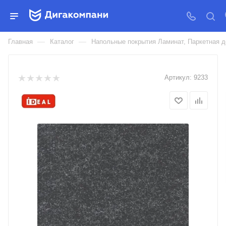
КОВРОЛИН КОММЕРЧЕСКИЙ
IDEAL GENT
—
—
Главная
Каталог
Напольные покрытия Ламинат, Паркетная д
Артикул:
9233