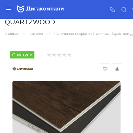
ЛАМИНАТ ЛАМИВУД КВАРЦ
ВИНИЛ SPC КОЛЛЕКЦИЯ
QUARTZWOOD
—
—
Главная
Каталог
Напольные покрытия Ламинат, Паркетная д
Советуем