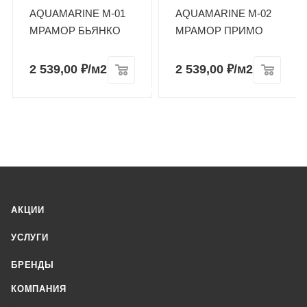
AQUAMARINE М-01
AQUAMARINE М-02
МРАМОР БЬЯНКО
МРАМОР ПРИМО
2 539,00
₽
/м2
2 539,00
₽
/м2
АКЦИИ
УСЛУГИ
БРЕНДЫ
КОМПАНИЯ