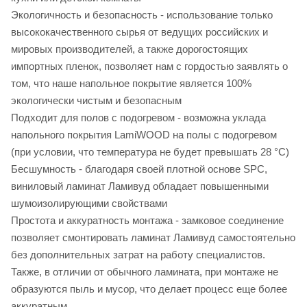
Экологичность и безопасность - использование только
высококачественного сырья от ведущих российских и
мировых производителей, а также дорогостоящих
импортных пленок, позволяет нам с гордостью заявлять о
том, что наше напольное покрытие является 100%
экологически чистым и безопасным
Подходит для полов с подогревом - возможна уклада
напольного покрытия LamiWOOD на полы с подогревом
(при условии, что температура не будет превышать 28 °C)
Бесшумность - благодаря своей плотной основе SPC,
виниловый ламинат Ламивуд обладает повышенными
шумоизолирующими свойствами
Простота и аккуратность монтажа - замковое соединение
позволяет смонтировать ламинат Ламивуд самостоятельно
без дополнительных затрат на работу специалистов.
Также, в отличии от обычного ламината, при монтаже не
образуются пыль и мусор, что делает процесс еще более
аккуратным