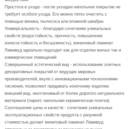
Простота в уходе - после укладки напольное покрытие не
требует особого ухода. Его можно легко очистить с
помощью веника, пылесоса или влажной швабры
Универсальность - благодаря сочетанию уникальных
свойств (водостойкость, прочность, повышенная
износостойкость и бесшумность), виниловый ламинат
Ламивуд идеально подходит как для отделки жилых так и
коммерческих помещений
Совершенный эстетический вид - использование элитных
декоративных покрытий от ведущих мировых
производителей, вкупе с инновационными технологиями
тиснения, позволяют придавать конечному изделию
внешний вид, неотличимый от более дорогого натурального
материала (паркет, напольная керамическая плитка)
Соотношение цены и качеств - сочетание уникальных
эксплуатационных свойств продукта с разумной
стоимостью делает виниловый ламинат Ламивуд