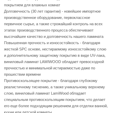
покрытием для влажных комнат
Долговечность (30 лет гарантии) - новейшее импортное
производственное оборудование, первоклассное
первичное сырье, а также строжайший контроль на всех
этапах производственного процесса обеспечивают
высочайшее качество и долговечность нашего ламината
Повышенная прочность и износостойкость - благодаря
жесткой SPC основе, нестираемому износостойкому слою
и дополнительному защитному покрытию в виде UV-лака,
виниловый ламинат LAMIWOOD обладает превосходной
прочностью и минимальной истираемостью даже по
прошествии времени
Противоскользящее покрытие - благодаря глубокому
реалистичному тиснению, а также уникальному верхнему
слою, виниловый ламинат LamiWood обладает
специальным противоскользящим покрытием, что делает
его еще более подходящим решением для отделки ванной,
кухни или детской комнаты