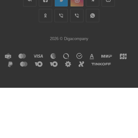
2026 © Digacompany