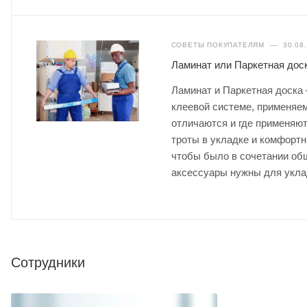
СОВЕТЫ ПОКУПАТЕЛЯМ
—
30.08
Ламинат или Паркетная доск
Ламинат и Паркетная доска
клеевой системе, применяем
отличаются и где применяют
троты в укладке и комфортн
чтобы было в сочетании общ
аксессуары нужны для укла
Сотрудники