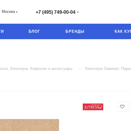
Москва
+7 (495) 749-00-04
ГИ
БЛОГ
БРЕНДЫ
КАК КУ
—
оска, Линолеум, Ковролин и аксессуары
Линолеум Ламинат, Парке