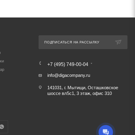
ПОДПИСАТЬСЯ НА РАССЫЛКУ
ы
ки
+7 (495) 749-00-04
вар
info@digacompany.ru
141031, г. Мытищи, Осташковское
шоссе вл5с1, 3 этаж, офис 310