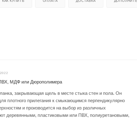
КАК КУПИТЬ
ОПЛАТА
ДОСТАВКА
ДОПОЛНИТ
.2022
 ПВХ, МДФ или Дюрополимера
ланка, закрывающая щель в месте стыка стен и пола. Он
ля плотного прилегания к смыкающимся перпендикулярно
ерхностям и производится на выбор из различных
ют деревянными, пластиковыми или ПВХ, полиуретановыми,