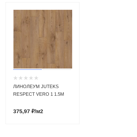
ЛИНОЛЕУМ JUTEKS
RESPECT VERO 1 1.5М
375,97
₽
/м2