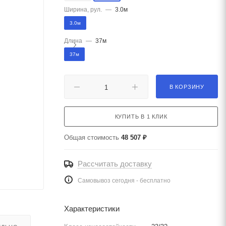
Ширина, рул.
—
3.0м
3.0м
Длина
—
37м
37м
В КОРЗИНУ
КУПИТЬ В 1 КЛИК
Общая стоимость
48 507 ₽
Рассчитать доставку
Самовывоз сегодня - бесплатно
Характеристики