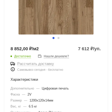
8 852,00 ₽/м2
7 612
₽
/уп.
Достаточно
Нашли дешевле?
Рассчитать доставку
Самовывоз сегодня - бесплатно
Характеристики
Дополнительно
—
Цифровая печать
Фаска
—
2V
Размер
—
1200х120х14мм
Вес, кг
—
6.5 кг