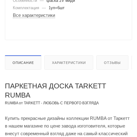
Особенности
—
фаска 2V миди
Комплектация
—
1уп=6шт
Все характеристики
ОПИСАНИЕ
ХАРАКТЕРИСТИКИ
ОТЗЫВЫ
ПАРКЕТНАЯ ДОСКА TARKETT
RUMBA
RUMBA от TARKETT - ЛЮБОВЬ С ПЕРВОГО ВЗГЛЯДА
Купить прекрасные дизайны коллекции RUMBA от Таркетт
в нашем магазине по цене завода изготовителя, которые
внесут современный взгляд даже на самый классический