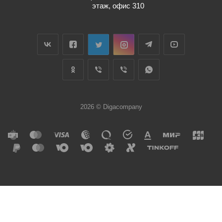
этаж, офис 310
2026 © Digacompany