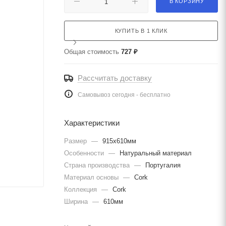
В КОРЗИНУ
КУПИТЬ В 1 КЛИК
Общая стоимость
727 ₽
Рассчитать доставку
Самовывоз сегодня - бесплатно
Характеристики
Размер
—
915x610мм
Особенности
—
Натуральный материал
Страна производства
—
Португалия
Материал основы
—
Cork
Коллекция
—
Cork
Ширина
—
610мм