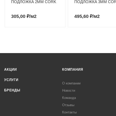
ПОДЛОЖКА 2ММ CORK
ПОДЛОЖКА 3ММ CO
305,00
₽
/м2
495,60
₽
/м2
АКЦИИ
КОМПАНИЯ
УСЛУГИ
О компании
БРЕНДЫ
Новости
Команда
Отзывы
Контакты