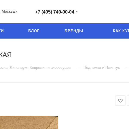
Москва
+7 (495) 749-00-04
ГИ
БЛОГ
БРЕНДЫ
КАК КУ
КАЯ
—
оска, Линолеум, Ковролин и аксессуары
Подложка и Плинтус