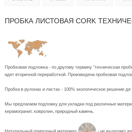
ПРОБКА ЛИСТОВАЯ CORK ТЕХНИЧЕС
Пробковая подложка - по другому термину "техническая пробк
идет вторичной переработкой. Произведена пробковая подлож
Пробка в рулонах и листах - 100% экологическое решение дя
Мы предлагаем подложку для укладки под различные материа
керамогранит, ковролин, природный камень.
Натуральный природный материал
- не выделяет вр