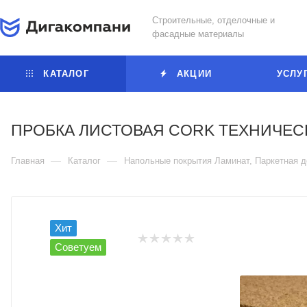
Строительные, отделочные и
фасадные материалы
КАТАЛОГ
АКЦИИ
УСЛУ
ПРОБКА ЛИСТОВАЯ CORK ТЕХНИЧЕС
—
—
Главная
Каталог
Напольные покрытия Ламинат, Паркетная д
Хит
Советуем