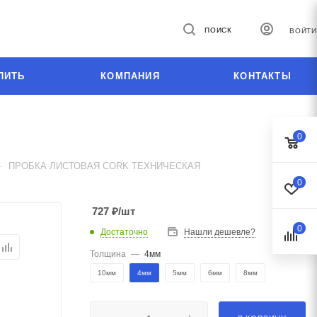
ПОИСК
ВОЙТИ
ПИТЬ
КОМПАНИЯ
КОНТАКТЫ
0
—
ПРОБКА ЛИСТОВАЯ CORK ТЕХНИЧЕСКАЯ
0
727
₽
/шт
0
Достаточно
Нашли дешевле?
Толщина
—
4мм
10мм
4мм
5мм
6мм
8мм