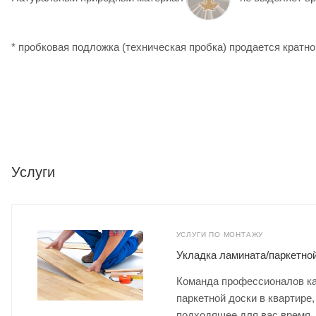
* пробковая подложка (техническая пробка) продается кратно
Услуги
УСЛУГИ ПО МОНТАЖУ
Укладка ламината/паркетно
Команда профессионалов ка
паркетной доски в квартире,
подходящее для вас время.