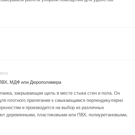
.2022
 ПВХ, МДФ или Дюрополимера
ланка, закрывающая щель в месте стыка стен и пола. Он
ля плотного прилегания к смыкающимся перпендикулярно
ерхностям и производится на выбор из различных
ют деревянными, пластиковыми или ПВХ, полиуретановыми,