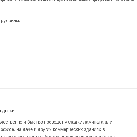
 рулонам.
й доски
чественно и быстро проведет укладку ламината или
 офисе, на даче и других коммерческих зданиях в
 Завершаем работы уборкой помещения для удобства