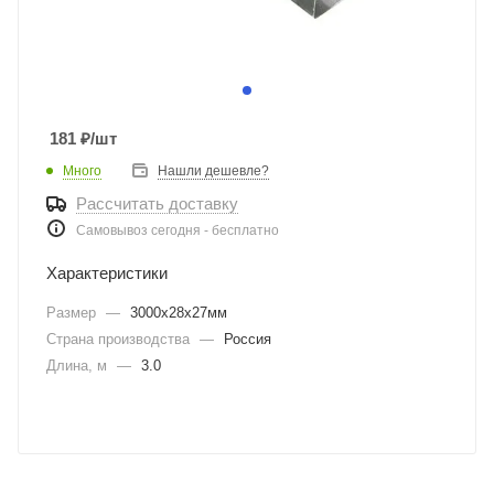
181
₽
/шт
Много
Нашли дешевле?
Рассчитать доставку
Самовывоз сегодня - бесплатно
Характеристики
Размер
—
3000х28х27мм
Страна производства
—
Россия
Длина, м
—
3.0