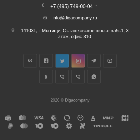
+7 (495) 749-00-04
info@digacompany.ru
141031, г. Мытищи, Осташковское шоссе вл5с1, 3
этаж, офис 310
2026 © Digacompany