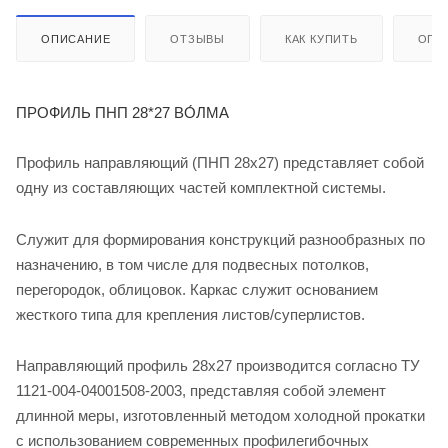
ОПИСАНИЕ
ОТЗЫВЫ
КАК КУПИТЬ
ОПЛ
ПРОФИЛЬ ПНП 28*27 ВО́ЛМА
Профиль направляющий (ПНП 28х27) представляет собой
одну из составляющих частей комплектной системы.
Служит для формирования конструкций разнообразных по
назначению, в том числе для подвесных потолков,
перегородок, облицовок. Каркас служит основанием
жесткого типа для крепления листов/суперлистов.
Направляющий профиль 28х27 производится согласно ТУ
1121-004-04001508-2003, представляя собой элемент
длинной меры, изготовленный методом холодной прокатки
с использованием современных профилегибочных