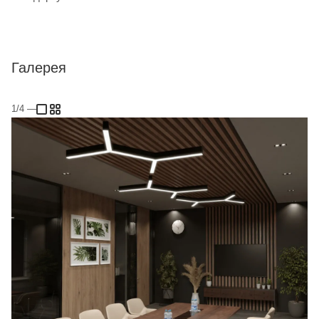
Галерея
1/4
—