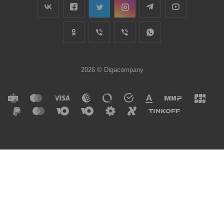
2026 © Digacompany