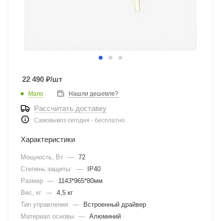
22 490
₽
/шт
Мало
Нашли дешевле?
Рассчитать доставку
Самовывоз сегодня - бесплатно
Характеристики
Мощность, Вт
—
72
Степень защиты:
—
IP40
Размер
—
1143*965*80мм
Вес, кг
—
4,5 кг
Тип управления
—
Встроенный драйвер
Материал основы
—
Алюминий