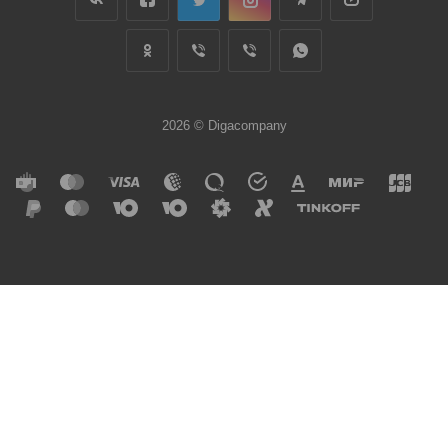
2026 © Digacompany