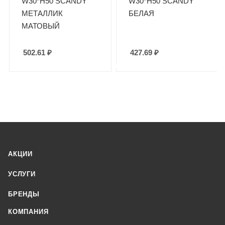
W30*H50 SCANDY
W30*H50 SCANDY
МЕТАЛЛИК
БЕЛАЯ
МАТОВЫЙ
502.61
₽
427.69
₽
АКЦИИ
УСЛУГИ
БРЕНДЫ
КОМПАНИЯ