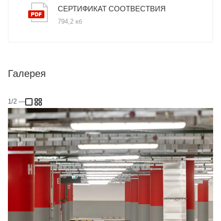
СЕРТИФИКАТ СООТВЕСТВИЯ
794,2 кб
Галерея
1/2
—