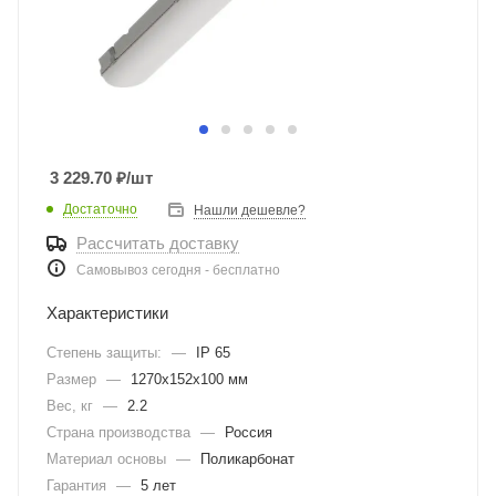
3 229.70
₽
/шт
Достаточно
Нашли дешевле?
Рассчитать доставку
Самовывоз сегодня - бесплатно
Характеристики
Степень защиты:
—
IP 65
Размер
—
1270х152х100 мм
Вес, кг
—
2.2
Страна производства
—
Россия
Материал основы
—
Поликарбонат
Гарантия
—
5 лет