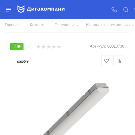
СВЕТИЛЬНИК СВЕТОДИОДНЫЙ
АЙСБЕРГ IP65
—
—
—
Главная
Каталог
Освещение
Накладные светильники
IP65
Артикул:
00010730