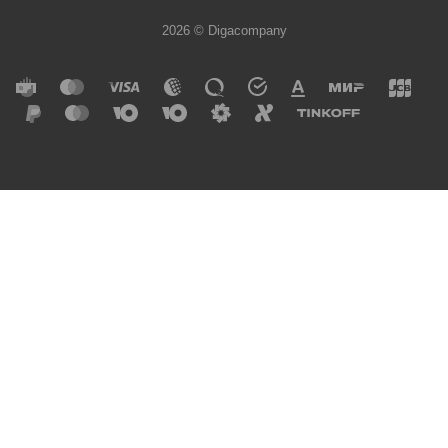
2026 © Digacompany