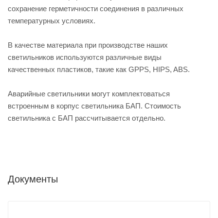
сохранение герметичности соединения в различных
температурных условиях.
В качестве материала при производстве наших
светильников используются различные виды
качественных пластиков, такие как GPPS, HIPS, ABS.
Аварийные светильники могут комплектоваться
встроенным в корпус светильника БАП. Стоимость
светильника с БАП рассчитывается отдельно.
Документы