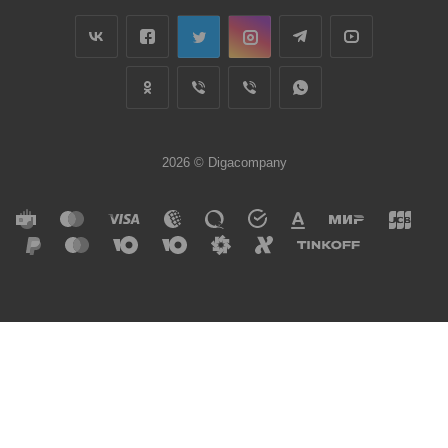
2026 © Digacompany