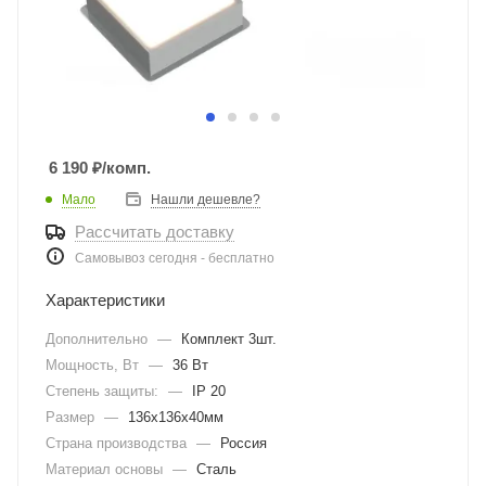
6 190
₽
/комп.
Мало
Нашли дешевле?
Рассчитать доставку
Самовывоз сегодня - бесплатно
Характеристики
Дополнительно
—
Комплект 3шт.
Мощность, Вт
—
36 Вт
Степень защиты:
—
IP 20
Размер
—
136х136х40мм
Страна производства
—
Россия
Материал основы
—
Сталь