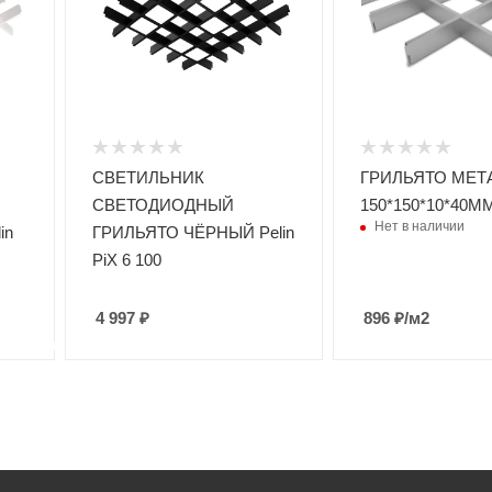
СВЕТИЛЬНИК
ГРИЛЬЯТО МЕТ
СВЕТОДИОДНЫЙ
150*150*10*40М
Нет в наличии
in
ГРИЛЬЯТО ЧЁРНЫЙ Pelin
PiX 6 100
4 997
₽
896
₽
/м2