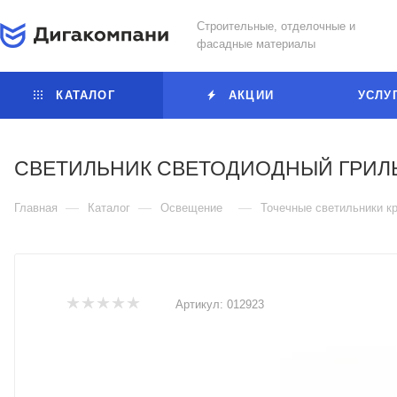
Строительные, отделочные и
фасадные материалы
КАТАЛОГ
АКЦИИ
УСЛУ
СВЕТИЛЬНИК СВЕТОДИОДНЫЙ ГРИЛ
—
—
—
Главная
Каталог
Освещение
Точечные светильники к
Артикул:
012923