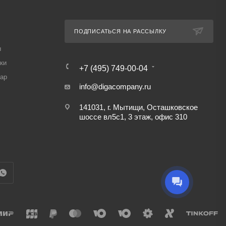
ПОДПИСАТЬСЯ НА РАССЫЛКУ
ы
ки
+7 (495) 749-00-04
вар
info@digacompany.ru
141031, г. Мытищи, Осташковское
шоссе вл5с1, 3 этаж, офис 310