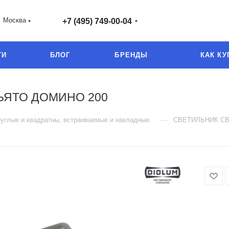
Москва
+7 (495) 749-00-04
ГИ
БЛОГ
БРЕНДЫ
КАК КУ
ЬЯТО ДОМИНО 200
—
руглые и квадратны, встраиваемые и накладные.
СВЕТИЛЬНИК С