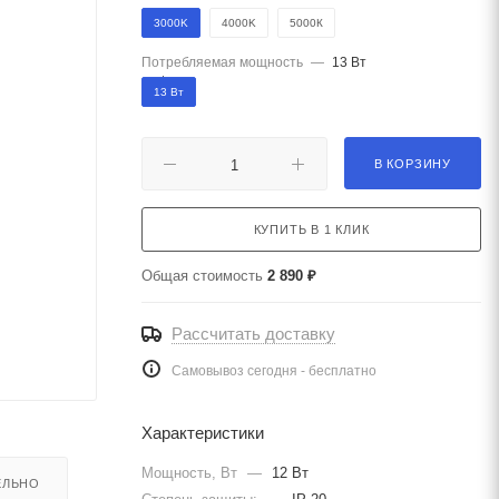
3000K
4000K
5000К
Потребляемая мощность
—
13 Вт
13 Вт
В КОРЗИНУ
КУПИТЬ В 1 КЛИК
Общая стоимость
2 890 ₽
Рассчитать доставку
Самовывоз сегодня - бесплатно
Характеристики
Мощность, Вт
—
12 Вт
ЕЛЬНО