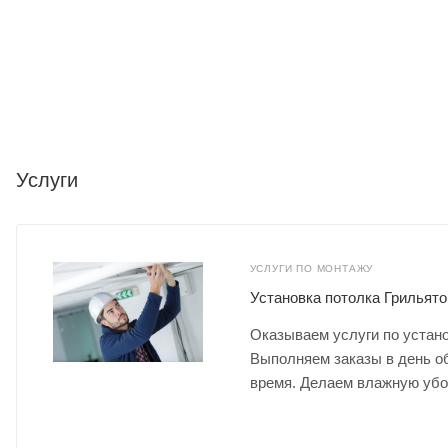
Услуги
УСЛУГИ ПО МОНТАЖУ
Установка потолка Грильято
Оказываем услуги по устано
Выполняем заказы в день о
время. Делаем влажную убо