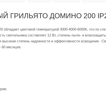
Й ГРИЛЬЯТО ДОМИНО 200 IP
 обладает цветовой температурой 3000-4000-6000К, что по спе
ть светильника составляет 12 Вт, степень пыле- и влагозащит
тся высокая степень надежности и эффективности освещения. С
– 60 месяцев.
ров;