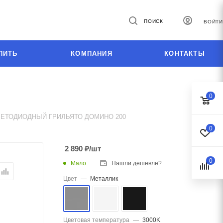
ПОИСК
ВОЙТИ
ПИТЬ
КОМПАНИЯ
КОНТАКТЫ
0
ВЕТОДИОДНЫЙ ГРИЛЬЯТО ДОМИНО 200
0
2 890
₽
/шт
0
Мало
Нашли дешевле?
Цвет
—
Металлик
Цветовая температура
—
3000K