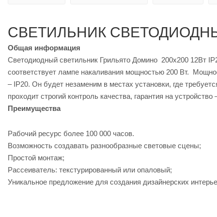
СВЕТИЛЬНИК СВЕТОДИОДНЫ
Общая информация
Светодиодный светильник Грильято Домино 200х200 12Вт IP20
соответствует лампе накаливания мощностью 200 Вт. Мощнос
– IP20. Он будет незаменим в местах установки, где требуе
проходит строгий контроль качества, гарантия на устройство 
Преимущества
Рабочий ресурс более 100 000 часов.
Возможность создавать разнообразные световые сцены;
Простой монтаж;
Рассеиватель: текстурированный или опаловый;
Уникальное предложение для создания дизайнерских интерье