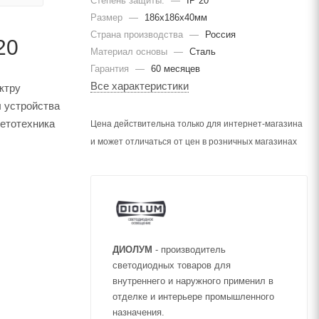
Степень защиты:
—
IP 20
Размер
—
186х186х40мм
Страна производства
—
Россия
20
Материал основы
—
Сталь
Гарантия
—
60 месяцев
Все характеристики
ктру
ы устройства
ветотехника
Цена действительна только для интернет-магазина
и может отличаться от цен в розничных магазинах
ДИОЛУМ
- производитель
светодиодных товаров для
внутреннего и наружного применил в
отделке и интерьере промышленного
назначения.