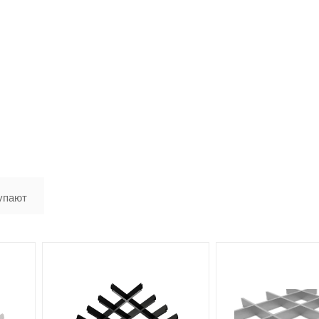
упают