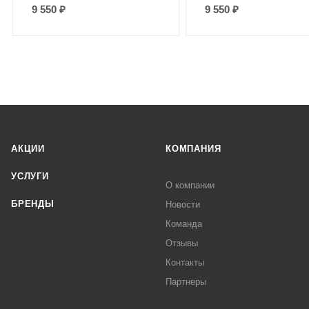
9 550
₽
9 550
₽
АКЦИИ
КОМПАНИЯ
УСЛУГИ
О компании
БРЕНДЫ
Новости
Команда
Отзывы
Контакты
Партнеры