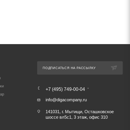
ПОДПИСАТЬСЯ НА РАССЫЛКУ
ы
ки
+7 (495) 749-00-04
вар
info@digacompany.ru
141031, г. Мытищи, Осташковское
шоссе вл5с1, 3 этаж, офис 310