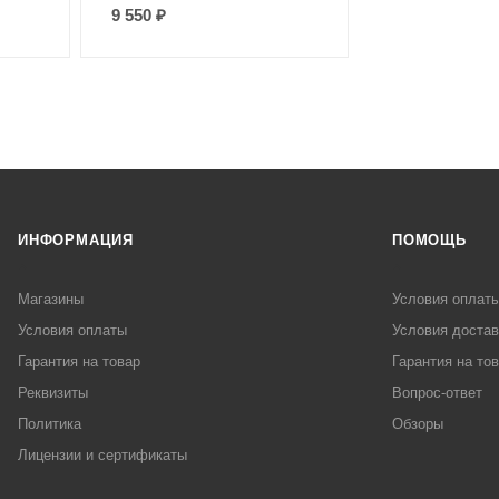
9 550
₽
ИНФОРМАЦИЯ
ПОМОЩЬ
Магазины
Условия оплат
Условия оплаты
Условия достав
Гарантия на товар
Гарантия на то
Реквизиты
Вопрос-ответ
Политика
Обзоры
Лицензии и сертификаты