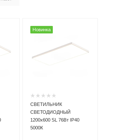
Новинка
СВЕТИЛЬНИК
СВЕТОДИОДНЫЙ
0
1200x600 SL 76Вт IP40
5000К