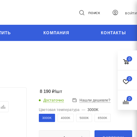
ПОИСК
ВОЙТИ
ПИТЬ
КОМПАНИЯ
КОНТАКТЫ
0
0
8 190
₽
/шт
0
Достаточно
Нашли дешевле?
Цветовая температура
—
3000K
3000K
4000K
5000К
6500K