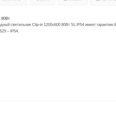
 80Вт
ный светильник Clip-in 1200х600 80Вт SL IP54 имеет гарантию 
29 – IP54.