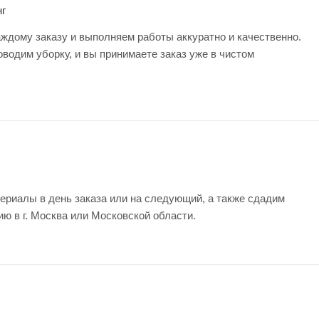
г
ждому заказу и выполняем работы аккуратно и качественно.
оводим уборку, и вы принимаете заказ уже в чистом
ериалы в день заказа или на следующий, а также сдадим
ию в г. Москва или Московской области.