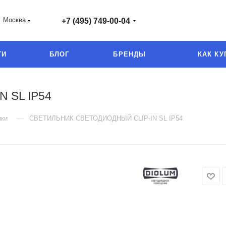
Москва
+7 (495) 749-00-04
ГИ
БЛОГ
БРЕНДЫ
КАК КУ
 SL IP54
—
ики
СВЕТИЛЬНИК СВЕТОДИОДНЫЙ CLIP-IN SL IP54