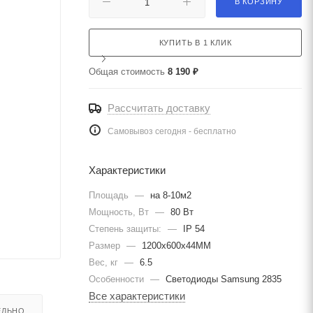
В КОРЗИНУ
КУПИТЬ В 1 КЛИК
Общая стоимость
8 190 ₽
Рассчитать доставку
Самовывоз сегодня - бесплатно
Характеристики
Площадь
—
на 8-10м2
Мощность, Вт
—
80 Вт
Степень защиты:
—
IP 54
Размер
—
1200х600х44ММ
Вес, кг
—
6.5
Особенности
—
Светодиоды Samsung 2835
Все характеристики
ЕЛЬНО