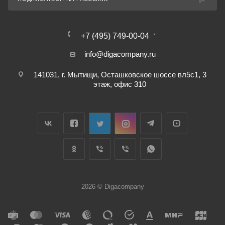
+7 (495) 749-00-04
info@digacompany.ru
141031, г. Мытищи, Осташковское шоссе вл5с1, 3
этаж, офис 310
2026 © Digacompany