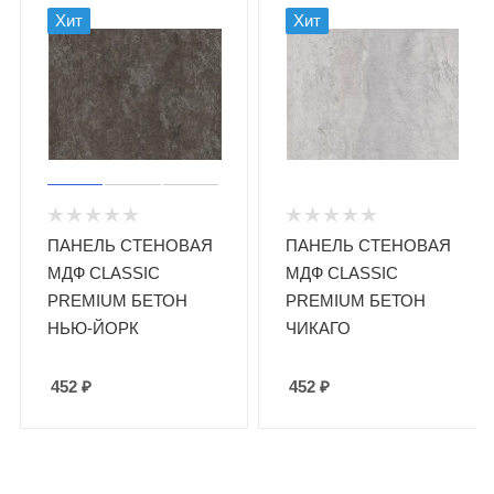
Хит
Хит
ПАНЕЛЬ СТЕНОВАЯ
ПАНЕЛЬ СТЕНОВАЯ
МДФ CLASSIC
МДФ CLASSIC
PREMIUM БЕТОН
PREMIUM БЕТОН
НЬЮ-ЙОРК
ЧИКАГО
452
₽
452
₽