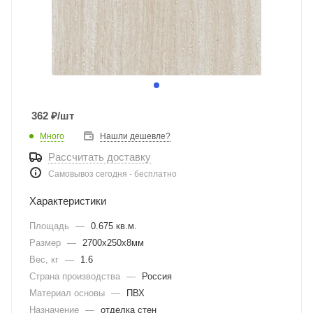
362
₽
/шт
Много
Нашли дешевле?
Рассчитать доставку
Самовывоз сегодня - бесплатно
Характеристики
Площадь
—
0.675 кв.м.
Размер
—
2700х250х8мм
Вес, кг
—
1.6
Страна производства
—
Россия
Материал основы
—
ПВХ
Назначение
—
отделка стен