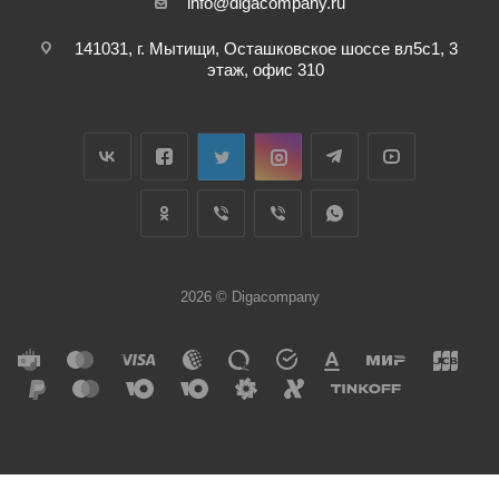
info@digacompany.ru
141031, г. Мытищи, Осташковское шоссе вл5с1, 3
этаж, офис 310
2026 © Digacompany