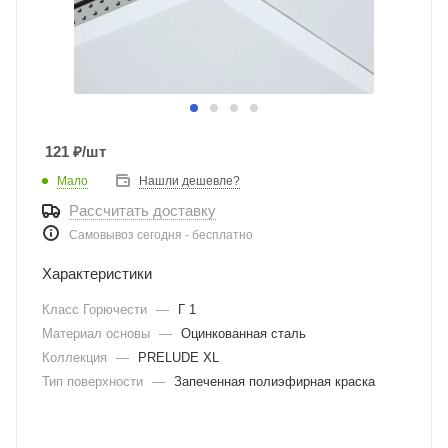
121
₽
/шт
Мало
Нашли дешевле?
Рассчитать доставку
Самовывоз сегодня - бесплатно
Характеристики
Класс Горючести
—
Г 1
Материал основы
—
Оцинкованная сталь
Коллекция
—
PRELUDE XL
Тип поверхности
—
Запеченная полиэфирная краска