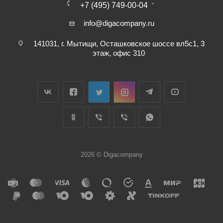
+7 (495) 749-00-04
info@digacompany.ru
141031, г. Мытищи, Осташковское шоссе вл5с1, 3
этаж, офис 310
2026 © Digacompany