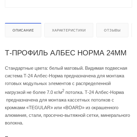
ОПИСАНИЕ
ХАРАКТЕРИСТИКИ
ОТЗЫВЫ
Т-ПРОФИЛЬ АЛБЕС НОРМА 24ММ
Стандартные цвета: белый матовый. Видимая подвесная
система Т-24 Албес-Норма предназначена для монтажа
готовых модульных элементов с распределенной
2
нагрузкой не более 7.0 кг/м
потолка. Т-24 Албес-Норма
предназначена для монтажа кассетных потолков с
кромками «TEGULAR» или «BOARD» из окрашенного
алюминия, стали, просечно-вытяжной сетки, минерального
волокна.