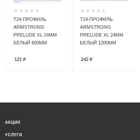
Т24-ПРОФИЛЬ
Т24-ПРОФИЛЬ
ARMSTRONG
ARMSTRONG
PRELUDE XL 24ММ
PRELUDE XL 24ММ
БЕЛЫЙ 600ММ
БЕЛЫЙ 1200ММ
121
₽
242
₽
АКЦИИ
УСЛУГИ