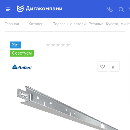
Т-ПРОФИЛЬ АЛБЕС НОРМА
24ММ
—
—
Главная
Каталог
Подвесные потолки Реечные, Кубота, Ми
Хит
Советуем