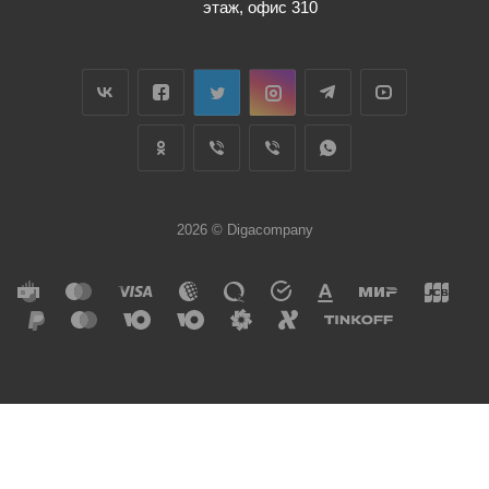
этаж, офис 310
2026 © Digacompany