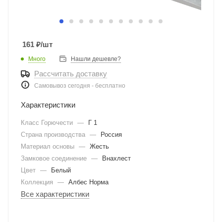
161
₽
/шт
Много
Нашли дешевле?
Рассчитать доставку
Самовывоз сегодня - бесплатно
Характеристики
Класс Горючести
—
Г 1
Страна производства
—
Россия
Материал основы
—
Жесть
Замковое соединение
—
Внахлест
Цвет
—
Белый
Коллекция
—
Албес Норма
Все характеристики