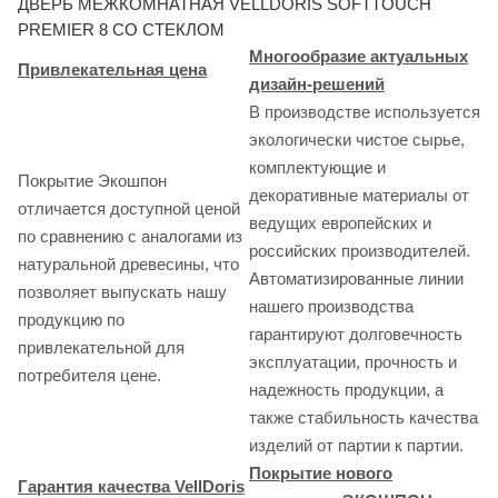
ДВЕРЬ МЕЖКОМНАТНАЯ VELLDORIS SOFTTOUCH
PREMIER 8 СО СТЕКЛОМ
Многообразие актуальных
Привлекательная цена
дизайн-решений
В производстве используется
экологически чистое сырье,
комплектующие и
Покрытие Экошпон
декоративные материалы от
отличается доступной ценой
ведущих европейских и
по сравнению с аналогами из
российских производителей.
натуральной древесины, что
Автоматизированные линии
позволяет выпускать нашу
нашего производства
продукцию по
гарантируют долговечность
привлекательной для
эксплуатации, прочность и
потребителя цене.
надежность продукции, а
также стабильность качества
изделий от партии к партии.
Покрытие нового
Гарантия качества VellDoris