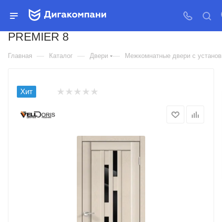
ДВЕРЬ МЕЖКОМНАТНАЯ
VELLDORIS SOFTTOUCH
PREMIER 8
—
—
—
Главная
Каталог
Двери
Межкомнатные двери с установк
Хит