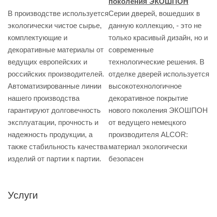
поколения ЭКОШПОН
В производстве используется
Серии дверей, вошедших в
экологически чистое сырье,
данную коллекцию, - это не
комплектующие и
только красивый дизайн, но и
декоративные материалы от
современные
ведущих европейских и
технологические решения. В
российских производителей.
отделке дверей используется
Автоматизированные линии
высокотехнологичное
нашего производства
декоративное покрытие
гарантируют долговечность
нового поколения ЭКОШПОН
эксплуатации, прочность и
от ведущего немецкого
надежность продукции, а
производителя ALCOR:
также стабильность качества
материал экологически
изделий от партии к партии.
безопасен
Услуги