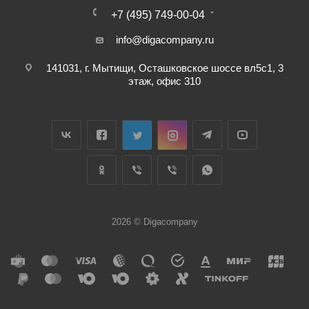
+7 (495) 749-00-04
info@digacompany.ru
141031, г. Мытищи, Осташковское шоссе вл5с1, 3
этаж, офис 310
2026 © Digacompany