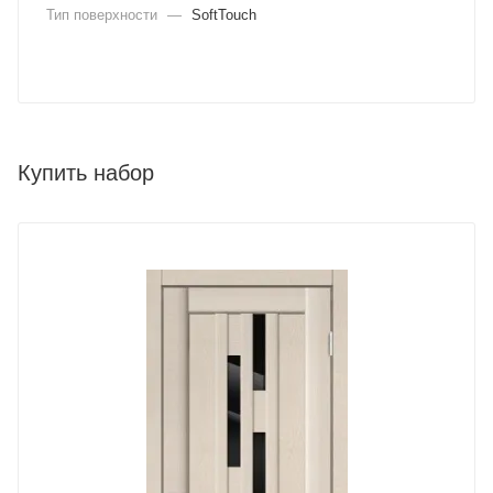
Тип поверхности
—
SoftTouch
Купить набор