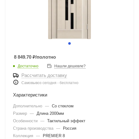
8 849.70
₽
/полотно
Достаточно
Нашли дешевле?
Рассчитать доставку
Самовывоз сегодня - бесплатно
Характеристики
Дополнительно
—
Со стеклом
Размер
—
Длина 2000мм
Особенности
—
Тактильный эффект
Страна производства
—
Россия
Коллекция
—
PREMIER 8