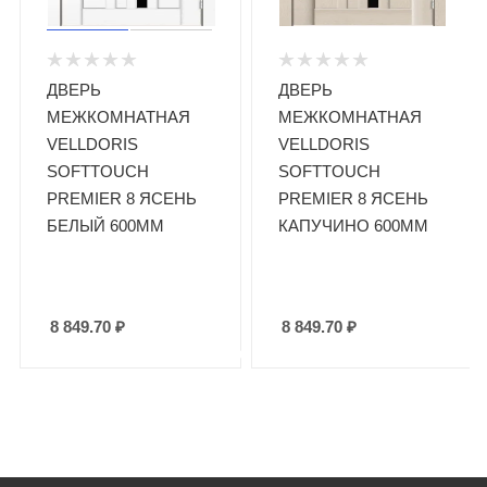
ДВЕРЬ
ДВЕРЬ
МЕЖКОМНАТНАЯ
МЕЖКОМНАТНАЯ
VELLDORIS
VELLDORIS
SOFTTOUCH
SOFTTOUCH
PREMIER 8 ЯСЕНЬ
PREMIER 8 ЯСЕНЬ
Й
БЕЛЫЙ 600ММ
КАПУЧИНО 600ММ
8 849.70
₽
8 849.70
₽