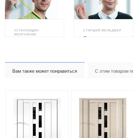
УСТАНОВЩИК/
СТАРШИЙ МЕНЕДЖЕР
МОНТАЖНИК
Светлана
Илья Ахметзянов
Бушуева
Вам также может понравиться
С этим товаром пок