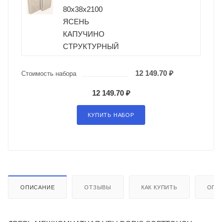
80х38х2100
ЯСЕНЬ
КАПУЧИНО
СТРУКТУРНЫЙ
12 149.70 ₽
Стоимость набора
12 149.70 ₽
КУПИТЬ НАБОР
ОПИСАНИЕ
ОТЗЫВЫ
КАК КУПИТЬ
ОПЛ